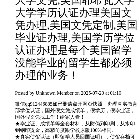
大学文凭,美国耶希瓦大学
大学学历认证办理美国文
凭办理,美国文凭定制,美国
毕业证办理,美国学历学位
认证办理是每个美国留学
没能毕业的留学生都必须
办理的业务！
Posted by
Unknown Member
on 2025-07-20 at 01:10
微信qq912446885如已删请点开网页快照，办理真实教育
部学位认证，国外假文凭成绩单，假学历，假毕业证，
国外假文凭找工作！给家人看！
★毕业证、成绩单等全套材料，从防伪到印刷，从水印
到钢印烫金，高精仿度跟学校原版100%相同.
★真实使馆认证（即留学人员回国证明），使馆存档可