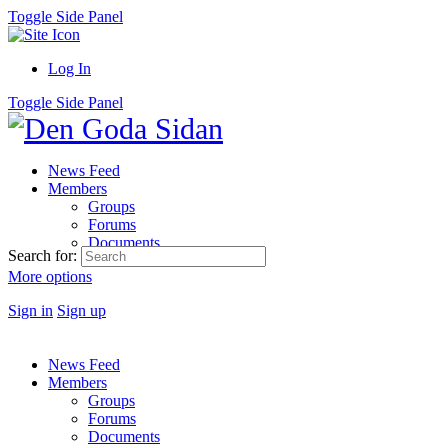
Toggle Side Panel
Log In
Toggle Side Panel
News Feed
Members
Groups
Forums
Documents
Search for:
More options
Sign in
Sign up
News Feed
Members
Groups
Forums
Documents