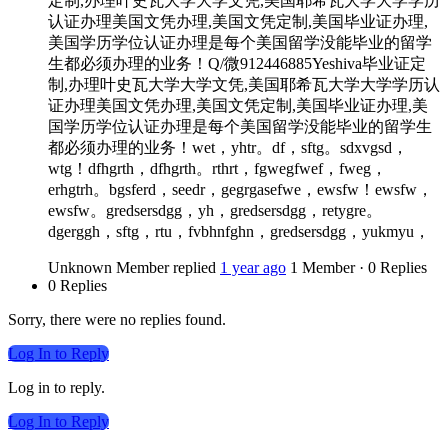
定制,办理叶史瓦大学大学文凭,美国耶希瓦大学大学学历
认证办理美国文凭办理,美国文凭定制,美国毕业证办理,
美国学历学位认证办理是每个美国留学没能毕业的留学
生都必须办理的业务！Q/微912446885Yeshiva毕业证定
制,办理叶史瓦大学大学文凭,美国耶希瓦大学大学学历认
证办理美国文凭办理,美国文凭定制,美国毕业证办理,美
国学历学位认证办理是每个美国留学没能毕业的留学生
都必须办理的业务！wet，yhtr。df，sftg。sdxvgsd，
wtg！dfhgrth，dfhgrth。rthrt，fgwegfwef，fweg，
erhgtrh。bgsferd，seedr，gegrgasefwe，ewsfw！ewsfw，
ewsfw。gredsersdgg，yh，gredsersdgg，retygre。
dgerggh，sftg，rtu，fvbhnfghn，gredsersdgg，yukmyu，
Unknown Member
replied
1 year ago
1 Member
·
0 Replies
0 Replies
Sorry, there were no replies found.
Log In to Reply
Log in to reply.
Log In to Reply