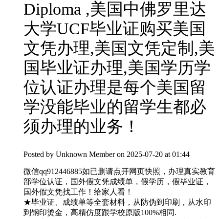
Diploma ,美国中佛罗里达
大学UCF毕业证购买美国
文凭办理,美国文凭定制,美
国毕业证办理,美国学历学
位认证办理是每个美国留
学没能毕业的留学生都必
须办理的业务！
Posted by
Unknown Member
on 2025-07-20 at 01:44
微信qq912446885如已删请点开网页快照，办理真实教育
部学位认证，国外假文凭成绩单，假学历，假毕业证，
国外假文凭找工作！给家人看！
★毕业证、成绩单等全套材料，从防伪到印刷，从水印
到钢印烫金，高精仿度跟学校原版100%相同.