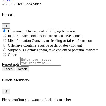
© 2026 - Den Goda Sidan
Report
Harassment
Harassment or bullying behavior
Inappropriate
Contains mature or sensitive content
Misinformation
Contains misleading or false information
Offensive
Contains abusive or derogatory content
Suspicious
Contains spam, fake content or potential malware
Other
Report note
Report
Block Member?
Please confirm you want to block this member.