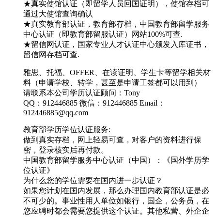
★真实使馆认证（即留学人员回国证明），使馆存档可
通过大使馆查询确认
★真实教育部认证，教育部存档，中国教育部留学服务
中心认证（即教育部留服认证）网站100%可查.
★留信网认证，国家专业人才认证中心颁发入库证书，
留信网存档可查.
雅思、托福、OFFER、在读证明、学生卡等留学相关材
料（申请学校、转学，甚至是申请工签都可以用到）
请联系本公司学历认证顾问：Tony
QQ：912446885 微信：912446885 Email：
912446885@qq.com
教育部学历学位认证服务:
做到真实存档，网上轻易可查，对客户的资料进行保
密，登录核实后再付款。
中国教育部留学服务中心认证（中国）：《国外学历学
位认证》
为什么您的学位需要在国内进一步认证？
如果您计划在国内发展，那么办理国内教育部认证是必
不可少的。事业性用人单位如银行，国企，公务员，在
您应聘时都会需要您提供这个认证。其他私营、外企企