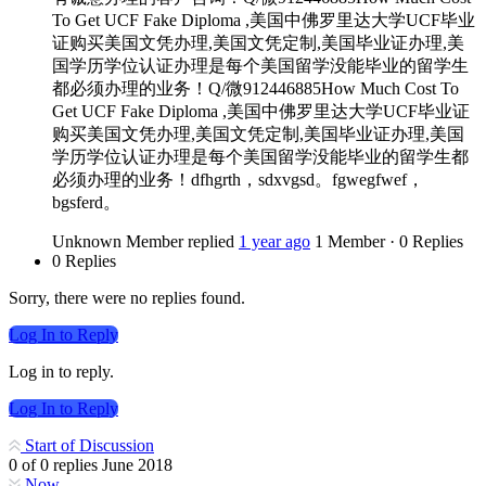
To Get UCF Fake Diploma ,美国中佛罗里达大学UCF毕业
证购买美国文凭办理,美国文凭定制,美国毕业证办理,美
国学历学位认证办理是每个美国留学没能毕业的留学生
都必须办理的业务！Q/微912446885How Much Cost To
Get UCF Fake Diploma ,美国中佛罗里达大学UCF毕业证
购买美国文凭办理,美国文凭定制,美国毕业证办理,美国
学历学位认证办理是每个美国留学没能毕业的留学生都
必须办理的业务！dfhgrth，sdxvgsd。fgwegfwef，
bgsferd。
Unknown Member
replied
1 year ago
1 Member
·
0 Replies
0 Replies
Sorry, there were no replies found.
Log In to Reply
Log in to reply.
Log In to Reply
Start of Discussion
0
of
0
replies
June 2018
Now