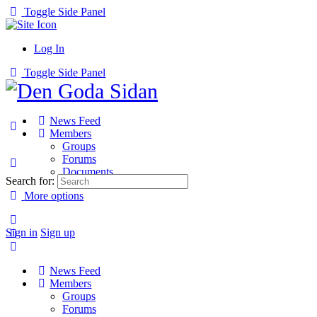
Toggle Side Panel
Log In
Toggle Side Panel
News Feed
Members
Groups
Forums
Documents
Search for:
More options
Sign in
Sign up
News Feed
Members
Groups
Forums