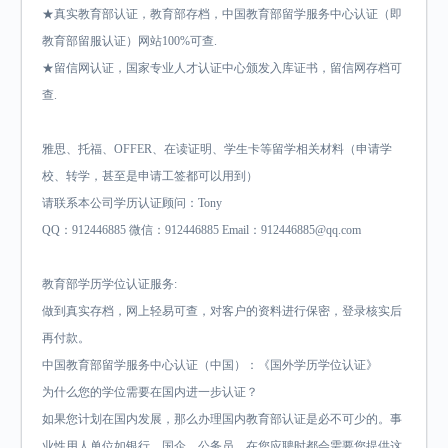
★真实教育部认证，教育部存档，中国教育部留学服务中心认证（即
教育部留服认证）网站100%可查.
★留信网认证，国家专业人才认证中心颁发入库证书，留信网存档可
查.
雅思、托福、OFFER、在读证明、学生卡等留学相关材料（申请学
校、转学，甚至是申请工签都可以用到）
请联系本公司学历认证顾问：Tony
QQ：912446885 微信：912446885 Email：912446885@qq.com
教育部学历学位认证服务:
做到真实存档，网上轻易可查，对客户的资料进行保密，登录核实后
再付款。
中国教育部留学服务中心认证（中国）：《国外学历学位认证》
为什么您的学位需要在国内进一步认证？
如果您计划在国内发展，那么办理国内教育部认证是必不可少的。事
业性用人单位如银行，国企，公务员，在您应聘时都会需要您提供这