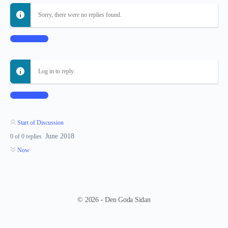
Sorry, there were no replies found.
Log In to Reply
Log in to reply.
Log In to Reply
Start of Discussion
June 2018
0
of
0
replies
Now
© 2026 - Den Goda Sidan