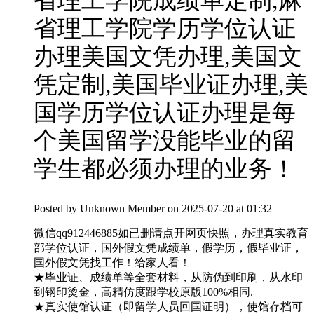
省理工学院成绩单定制,麻
省理工学院学历学位认证
办理美国文凭办理,美国文
凭定制,美国毕业证办理,美
国学历学位认证办理是每
个美国留学没能毕业的留
学生都必须办理的业务！
Posted by
Unknown Member
on 2025-07-20 at 01:32
微信qq912446885如已删请点开网页快照，办理真实教育
部学位认证，国外假文凭成绩单，假学历，假毕业证，
国外假文凭找工作！给家人看！
★毕业证、成绩单等全套材料，从防伪到印刷，从水印
到钢印烫金，高精仿度跟学校原版100%相同.
★真实使馆认证（即留学人员回国证明），使馆存档可