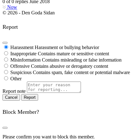
0
of
0
replies
June 2018
Now
© 2026 - Den Goda Sidan
Report
Harassment
Harassment or bullying behavior
Inappropriate
Contains mature or sensitive content
Misinformation
Contains misleading or false information
Offensive
Contains abusive or derogatory content
Suspicious
Contains spam, fake content or potential malware
Other
Report note
Report
Block Member?
Please confirm you want to block this member.