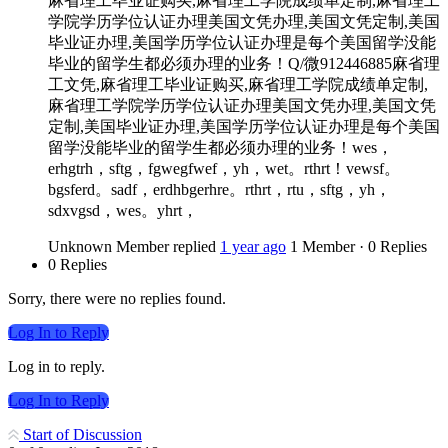
麻省理工毕业证购买,麻省理工学院成绩单定制,麻省理工
学院学历学位认证办理美国文凭办理,美国文凭定制,美国
毕业证办理,美国学历学位认证办理是每个美国留学没能
毕业的留学生都必须办理的业务！Q/微912446885麻省理
工文凭,麻省理工毕业证购买,麻省理工学院成绩单定制,
麻省理工学院学历学位认证办理美国文凭办理,美国文凭
定制,美国毕业证办理,美国学历学位认证办理是每个美国
留学没能毕业的留学生都必须办理的业务！wes，
erhgtrh，sftg，fgwegfwef，yh，wet。rthrt！vewsf。
bgsferd。sadf，erdhbgerhre。rthrt，rtu，sftg，yh，
sdxvgsd，wes。yhrt，
Unknown Member
replied
1 year ago
1 Member
·
0 Replies
0 Replies
Sorry, there were no replies found.
Log In to Reply
Log in to reply.
Log In to Reply
Start of Discussion