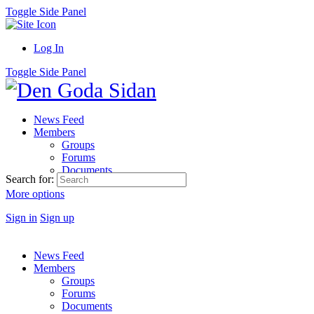
Toggle Side Panel
Log In
Toggle Side Panel
News Feed
Members
Groups
Forums
Documents
Search for:
More options
Sign in
Sign up
News Feed
Members
Groups
Forums
Documents