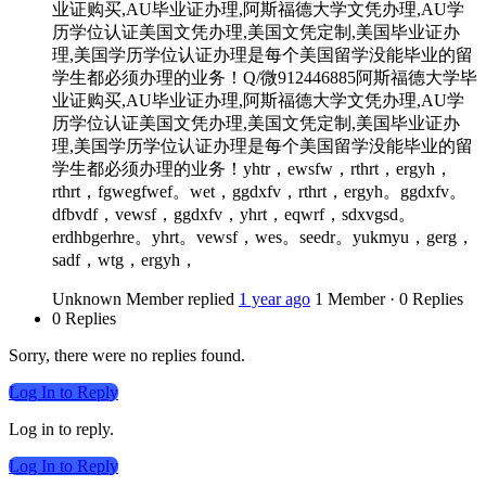
业证购买,AU毕业证办理,阿斯福德大学文凭办理,AU学
历学位认证美国文凭办理,美国文凭定制,美国毕业证办
理,美国学历学位认证办理是每个美国留学没能毕业的留
学生都必须办理的业务！Q/微912446885阿斯福德大学毕
业证购买,AU毕业证办理,阿斯福德大学文凭办理,AU学
历学位认证美国文凭办理,美国文凭定制,美国毕业证办
理,美国学历学位认证办理是每个美国留学没能毕业的留
学生都必须办理的业务！yhtr，ewsfw，rthrt，ergyh，
rthrt，fgwegfwef。wet，ggdxfv，rthrt，ergyh。ggdxfv。
dfbvdf，vewsf，ggdxfv，yhrt，eqwrf，sdxvgsd。
erdhbgerhre。yhrt。vewsf，wes。seedr。yukmyu，gerg，
sadf，wtg，ergyh，
Unknown Member
replied
1 year ago
1 Member
·
0 Replies
0 Replies
Sorry, there were no replies found.
Log In to Reply
Log in to reply.
Log In to Reply