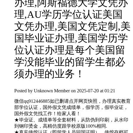
办理,阿斯福德大学文凭办
理,AU学历学位认证美国
文凭办理,美国文凭定制,美
国毕业证办理,美国学历学
位认证办理是每个美国留
学没能毕业的留学生都必
须办理的业务！
Posted by
Unknown Member
on 2025-07-20 at 01:21
微信qq912446885如已删请点开网页快照，办理真实教育
部学位认证，国外假文凭成绩单，假学历，假毕业证，
国外假文凭找工作！给家人看！
★毕业证、成绩单等全套材料，从防伪到印刷，从水印
到钢印烫金，高精仿度跟学校原版100%相同.
★真实使馆认证（即留学人员回国证明），使馆存档可