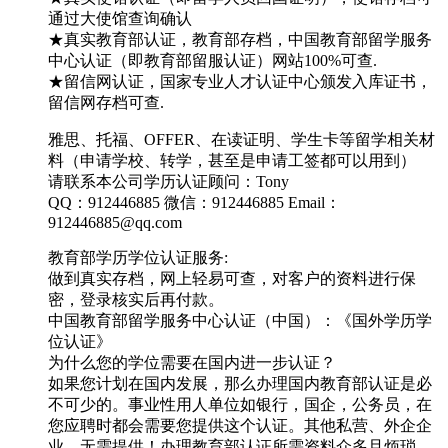
通过大使馆查询确认
★真实教育部认证，教育部存档，中国教育部留学服务
中心认证（即教育部留服认证）网站100%可查.
★留信网认证，国家专业人才认证中心颁发入库证书，
留信网存档可查.
雅思、托福、OFFER、在读证明、学生卡等留学相关材
料（申请学校、转学，甚至是申请工签都可以用到）
请联系本公司学历认证顾问：Tony
QQ：912446885 微信：912446885 Email：
912446885@qq.com
教育部学历学位认证服务:
做到真实存档，网上轻易可查，对客户的资料进行保
密，登录核实后再付款。
中国教育部留学服务中心认证（中国）：《国外学历学
位认证》
为什么您的学位需要在国内进一步认证？
如果您计划在国内发展，那么办理国内教育部认证是必
不可少的。事业性用人单位如银行，国企，公务员，在
您应聘时都会需要您提供这个认证。其他私营、外企企
业，无需提供！办理教育部认证所需资料众多且烦琐，