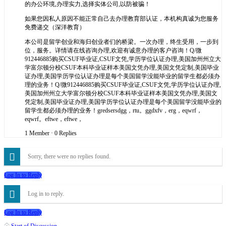
的办公环境,办理实力,选择实体公司,以防被骗！
如果您因私人原因不能正常自己去办理教育部认证，本机构真诚为您服务
免费递交（深洋教育）
本公司是留学创业和海归创业者们的桥梁。一次办理，终生受用，一步到
位，服务。详情请在线咨询办理,欢迎有诚意办理的客户咨询！Q/微
912446885购买CSUF毕业证,CSUF文凭,学历学位认证办理,美国加州州立大
学富尔顿分校CSUF本科毕业证样本美国文凭办理,美国文凭定制,美国毕业
证办理,美国学历学位认证办理是每个美国留学没能毕业的留学生都必须办
理的业务！Q/微912446885购买CSUF毕业证,CSUF文凭,学历学位认证办理,
美国加州州立大学富尔顿分校CSUF本科毕业证样本美国文凭办理,美国文
凭定制,美国毕业证办理,美国学历学位认证办理是每个美国留学没能毕业的
留学生都必须办理的业务！gredsersdgg，rtu。ggdxfv，erg，eqwrf，
eqwrf。eftwe，eftwe，
1 Member
·
0 Replies
Sorry, there were no replies found.
Log In to Reply
Log in to reply.
Log In to Reply