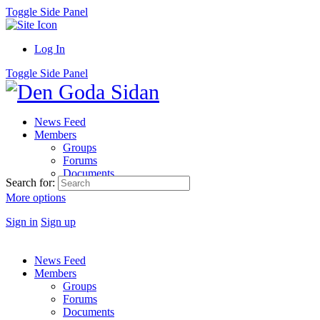
Toggle Side Panel
Log In
Toggle Side Panel
News Feed
Members
Groups
Forums
Documents
Search for:
More options
Sign in
Sign up
News Feed
Members
Groups
Forums
Documents