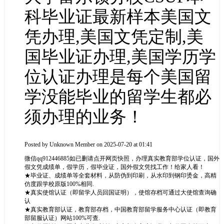
科毕业证最新样本美国文
凭办理,美国文凭定制,美
国毕业证办理,美国学历学
位认证办理是每个美国留
学没能毕业的留学生都必
须办理的业务！
Posted by
Unknown Member
on 2025-07-20 at 01:41
微信qq912446885如已删请点开网页快照，办理真实教育部学位认证，国外
假文凭成绩单，假学历，假毕业证，国外假文凭找工作！给家人看！
★毕业证、成绩单等全套材料，从防伪到印刷，从水印到钢印烫金，高精
仿度跟学校原版100%相同.
★真实使馆认证（即留学人员回国证明），使馆存档可通过大使馆查询确
认
★真实教育部认证，教育部存档，中国教育部留学服务中心认证（即教育
部留服认证）网站100%可查.