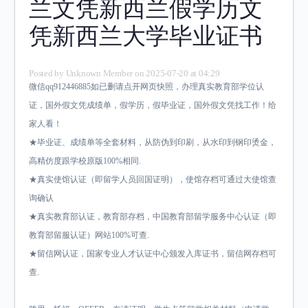
兰文凭新西兰假学历文
凭新西兰大学毕业证书
Posted by
Unknown Member
on 2025-07-20 at 04:29
微信qq912446885如已删请点开网页快照，办理真实教育部学位认
证，国外假文凭成绩单，假学历，假毕业证，国外假文凭找工作！给
家人看！
★毕业证、成绩单等全套材料，从防伪到印刷，从水印到钢印烫金，
高精仿度跟学校原版100%相同.
★真实使馆认证（即留学人员回国证明），使馆存档可通过大使馆查
询确认
★真实教育部认证，教育部存档，中国教育部留学服务中心认证（即
教育部留服认证）网站100%可查.
★留信网认证，国家专业人才认证中心颁发入库证书，留信网存档可
查.