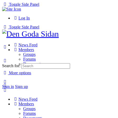
Toggle Side Panel
Log In
Toggle Side Panel
News Feed
Members
Groups
Forums
Documents
Search for:
More options
Sign in
Sign up
News Feed
Members
Groups
Forums