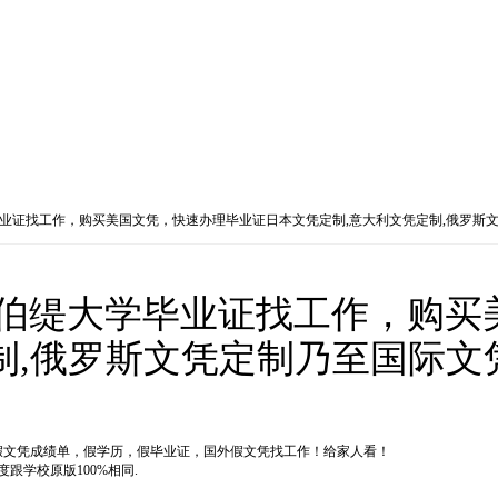
缇大学毕业证找工作，购买美国文凭，快速办理毕业证日本文凭定制,意大利文凭定制,俄罗
买美国利伯缇大学毕业证找工作，
制,俄罗斯文凭定制乃至国际
国外假文凭成绩单，假学历，假毕业证，国外假文凭找工作！给家人看！
学校原版100%相同.