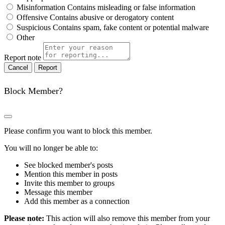
Misinformation
Contains misleading or false information
Offensive
Contains abusive or derogatory content
Suspicious
Contains spam, fake content or potential malware
Other
Report note
Report
Block Member?
Please confirm you want to block this member.
You will no longer be able to:
See blocked member's posts
Mention this member in posts
Invite this member to groups
Message this member
Add this member as a connection
Please note:
This action will also remove this member from your