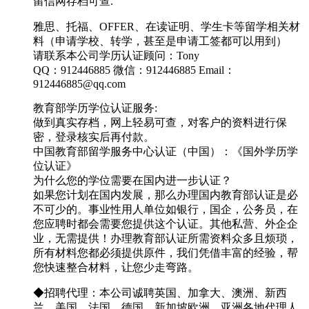
留信网存档可查.
雅思、托福、OFFER、在读证明、学生卡等留学相关材
料（申请学校、转学，甚至是申请工签都可以用到）
请联系本公司学历认证顾问：Tony
QQ：912446885 微信：912446885 Email：
912446885@qq.com
教育部学历学位认证服务:
做到真实存档，网上轻易可查，对客户的资料进行保
密，登录核实后再付款。
中国教育部留学服务中心认证（中国）：《国外学历学
位认证》
为什么您的学位需要在国内进一步认证？
如果您计划在国内发展，那么办理国内教育部认证是必
不可少的。事业性用人单位如银行，国企，公务员，在
您应聘时都会需要您提供这个认证。其他私营、外企企
业，无需提供！办理教育部认证所需资料众多且烦琐，
所有材料您都必须提供原件，我们凭借丰富的经验，帮
您快速整合材料，让您少走弯路。
◆招聘代理：本公司诚聘英国、加拿大、澳洲、新西
兰、美国、法国、德国、新加坡欧洲，亚洲各地代理人