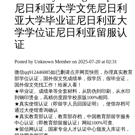
尼日利亚大学文凭尼日利
亚大学毕业证尼日利亚大
学学位证尼日利亚留服认
证
Posted by
Unknown Member
on 2025-07-20 at 02:31
微信qq912446885如已删请点开网页快照，办理真实教育
部学位认证，国外假文凭成绩单，假学历，假毕业证，
国外假文凭找工作！给家人看！
★毕业证、成绩单等全套材料，从防伪到印刷，从水印
到钢印烫金，高精仿度跟学校原版100%相同.
★真实使馆认证（即留学人员回国证明），使馆存档可
通过大使馆查询确认
★真实教育部认证，教育部存档，中国教育部留学服务
中心认证（即教育部留服认证）网站100%可查.
★留信网认证，国家专业人才认证中心颁发入库证书，