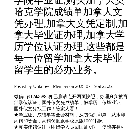
学院毕业证,购买加拿大莫
哈克学院成绩单加拿大文
凭办理,加拿大文凭定制,加
拿大毕业证办理,加拿大学
历学位认证办理,这些都是
每一位留学加拿大未毕业
留学生的必办业务。
Posted by
Unknown Member
on 2025-07-19 at 22:22
微信qq912446885如已删请点开网页快照，办理真实教育
部学位认证，国外假文凭成绩单，假学历，假毕业证，
国外假文凭找工作！给家人看！
★毕业证、成绩单等全套材料，从防伪到印刷，从水印
到钢印烫金，高精仿度跟学校原版100%相同.
★真实使馆认证（即留学人员回国证明），使馆存档可