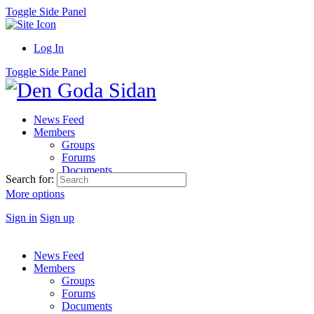
Toggle Side Panel
Log In
Toggle Side Panel
News Feed
Members
Groups
Forums
Documents
Search for:
More options
Sign in
Sign up
News Feed
Members
Groups
Forums
Documents