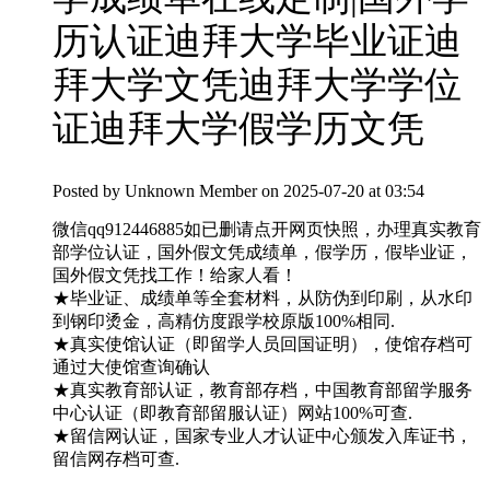
历认证迪拜大学毕业证迪
拜大学文凭迪拜大学学位
证迪拜大学假学历文凭
Posted by
Unknown Member
on 2025-07-20 at 03:54
微信qq912446885如已删请点开网页快照，办理真实教育
部学位认证，国外假文凭成绩单，假学历，假毕业证，
国外假文凭找工作！给家人看！
★毕业证、成绩单等全套材料，从防伪到印刷，从水印
到钢印烫金，高精仿度跟学校原版100%相同.
★真实使馆认证（即留学人员回国证明），使馆存档可
通过大使馆查询确认
★真实教育部认证，教育部存档，中国教育部留学服务
中心认证（即教育部留服认证）网站100%可查.
★留信网认证，国家专业人才认证中心颁发入库证书，
留信网存档可查.