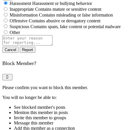
Harassment
Harassment or bullying behavior
Inappropriate
Contains mature or sensitive content
Misinformation
Contains misleading or false information
Offensive
Contains abusive or derogatory content
Suspicious
Contains spam, fake content or potential malware
Other
Report
note
Report
Block Member?
Please confirm you want to block this member.
You will no longer be able to:
See blocked member's posts
Mention this member in posts
Invite this member to groups
Message this member
Add this member as a connection