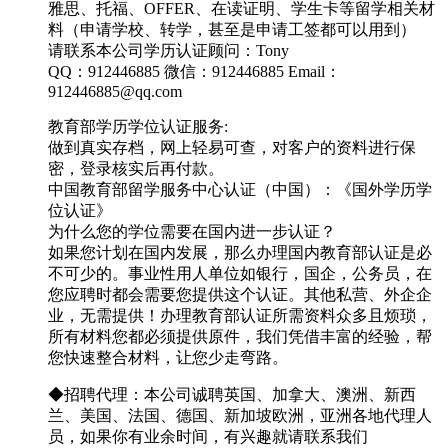
雅思、托福、OFFER、在读证明、学生卡等留学相关材
料（申请学校、转学，甚至是申请工签都可以用到）
请联系本公司学历认证顾问：Tony
QQ：912446885 微信：912446885 Email：
912446885@qq.com
教育部学历学位认证服务:
做到真实存档，网上轻易可查，对客户的资料进行保
密，登录核实后再付款。
中国教育部留学服务中心认证（中国）：《国外学历学
位认证》
为什么您的学位需要在国内进一步认证？
如果您计划在国内发展，那么办理国内教育部认证是必
不可少的。事业性用人单位如银行，国企，公务员，在
您应聘时都会需要您提供这个认证。其他私营、外企企
业，无需提供！办理教育部认证所需资料众多且烦琐，
所有材料您都必须提供原件，我们凭借丰富的经验，帮
您快速整合材料，让您少走弯路。
◆招聘代理：本公司诚聘英国、加拿大、澳洲、新西
兰、美国、法国、德国、新加坡欧洲，亚洲各地代理人
员，如果你有业余时间，有兴趣就请联系我们