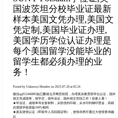
国波茨坦分校毕业证最新
样本美国文凭办理,美国文
凭定制,美国毕业证办理,
美国学历学位认证办理是
每个美国留学没能毕业的
留学生都必须办理的业
务！
Posted by
Unknown Member
on 2025-07-20 at 02:24
微信qq912446885如已删请点开网页快照，办理真实教育部学位认证，国外
假文凭成绩单，假学历，假毕业证，国外假文凭找工作！给家人看！
★毕业证、成绩单等全套材料，从防伪到印刷，从水印到钢印烫金，高精
仿度跟学校原版100%相同.
★真实使馆认证（即留学人员回国证明），使馆存档可通过大使馆查询确
认