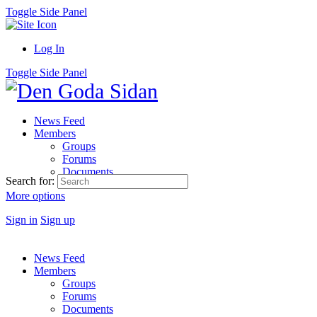
Toggle Side Panel
Log In
Toggle Side Panel
News Feed
Members
Groups
Forums
Documents
Search for:
More options
Sign in
Sign up
News Feed
Members
Groups
Forums
Documents