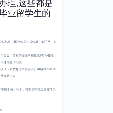
办理,这些都是
毕业留学生的
育部学位认证，国外假文凭成绩单，假学历，假
烫金，高精仿度跟学校原版100%相同.
过大使馆查询确认
证（即教育部留服认证）网站100%可查.
网存档可查.
料（申请学校、转学，甚至是申请工签都可以
om