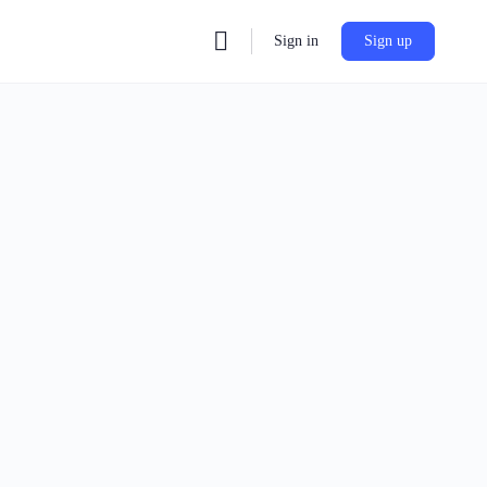
Sign in
Sign up