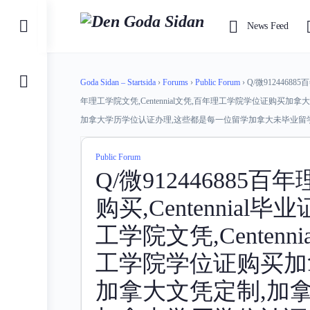
Toggle
News Feed
Side
Panel
Goda Sidan – Startsida
›
Forums
›
Public Forum
›
Q/微91244688
年理工学院文凭,Centennial文凭,百年理工学院学位证购买加
加拿大学历学位认证办理,这些都是每一位留学加拿大未毕业留
Public Forum
Q/微912446885
购买,Centennial
工学院文凭,Centenn
工学院学位证购买加
加拿大文凭定制,加