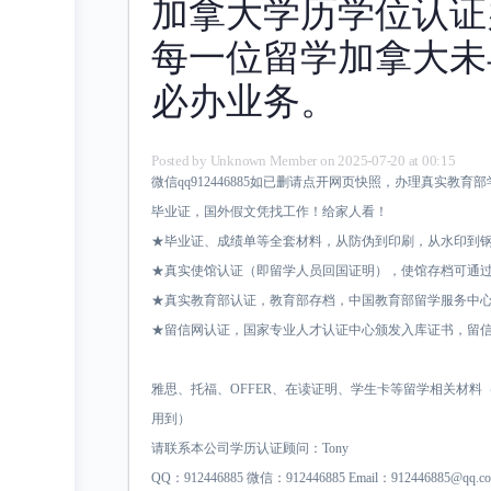
加拿大学历学位认证
每一位留学加拿大未
必办业务。
Posted by
Unknown Member
on 2025-07-20 at 00:15
微信qq912446885如已删请点开网页快照，办理真实教
毕业证，国外假文凭找工作！给家人看！
★毕业证、成绩单等全套材料，从防伪到印刷，从水印到钢印
★真实使馆认证（即留学人员回国证明），使馆存档可通
★真实教育部认证，教育部存档，中国教育部留学服务中心认
★留信网认证，国家专业人才认证中心颁发入库证书，留信
雅思、托福、OFFER、在读证明、学生卡等留学相关材
用到）
请联系本公司学历认证顾问：Tony
QQ：912446885 微信：912446885 Email：912446885@qq.c