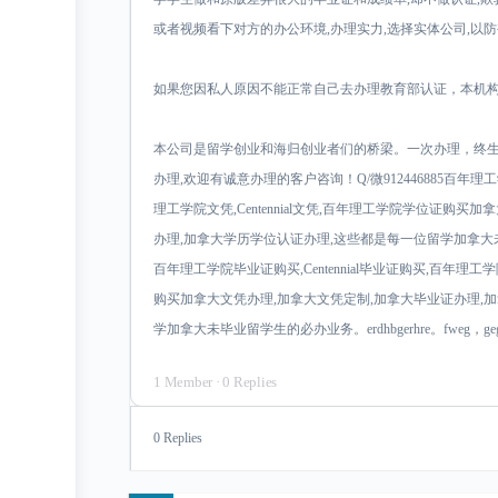
或者视频看下对方的办公环境,办理实力,选择实体公司,以
如果您因私人原因不能正常自己去办理教育部认证，本机
本公司是留学创业和海归创业者们的桥梁。一次办理，终
办理,欢迎有诚意办理的客户咨询！Q/微912446885百年理工学
理工学院文凭,Centennial文凭,百年理工学院学位证购买
办理,加拿大学历学位认证办理,这些都是每一位留学加拿大未毕
百年理工学院毕业证购买,Centennial毕业证购买,百年理工学院
购买加拿大文凭办理,加拿大文凭定制,加拿大毕业证办理,
学加拿大未毕业留学生的必办业务。erdhbgerhre。fweg，gegrg
1 Member
·
0 Replies
0 Replies