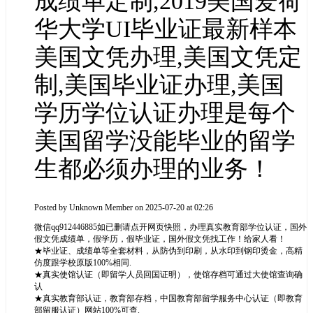
成绩单定制,2019美国爱荷
华大学UI毕业证最新样本
美国文凭办理,美国文凭定
制,美国毕业证办理,美国
学历学位认证办理是每个
美国留学没能毕业的留学
生都必须办理的业务！
Posted by
Unknown Member
on 2025-07-20 at 02:26
微信qq912446885如已删请点开网页快照，办理真实教育部学位认证，国外
假文凭成绩单，假学历，假毕业证，国外假文凭找工作！给家人看！
★毕业证、成绩单等全套材料，从防伪到印刷，从水印到钢印烫金，高精
仿度跟学校原版100%相同.
★真实使馆认证（即留学人员回国证明），使馆存档可通过大使馆查询确
认
★真实教育部认证，教育部存档，中国教育部留学服务中心认证（即教育
部留服认证）网站100%可查.