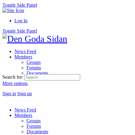
Toggle Side Panel
Log In
Toggle Side Panel
News Feed
Members
Groups
Forums
Documents
Search for:
More options
Sign in
Sign up
News Feed
Members
Groups
Forums
Documents