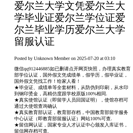
爱尔兰大学文凭爱尔兰大
学毕业证爱尔兰学位证爱
尔兰毕业学历爱尔兰大学
留服认证
Posted by
Unknown Member
on 2025-07-20 at 03:10
微信qq912446885如已删请点开网页快照，办理真实教育
部学位认证，国外假文凭成绩单，假学历，假毕业证，
国外假文凭找工作！给家人看！
★毕业证、成绩单等全套材料，从防伪到印刷，从水印
到钢印烫金，高精仿度跟学校原版100%相同.
★真实使馆认证（即留学人员回国证明），使馆存档可
通过大使馆查询确认
★真实教育部认证，教育部存档，中国教育部留学服务
中心认证（即教育部留服认证）网站100%可查.
★留信网认证，国家专业人才认证中心颁发入库证书，
留信网存档可查.