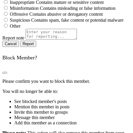
Inappropriate
Contains mature or sensitive content
Misinformation
Contains misleading or false information
Offensive
Contains abusive or derogatory content
Suspicious
Contains spam, fake content or potential malware
Other
Report note
Report
Block Member?
Please confirm you want to block this member.
You will no longer be able to:
See blocked member's posts
Mention this member in posts
Invite this member to groups
Message this member
Add this member as a connection
Please note:
This action will also remove this member from your