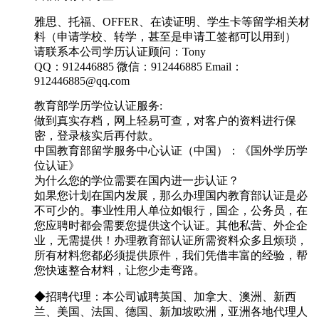
雅思、托福、OFFER、在读证明、学生卡等留学相关材
料（申请学校、转学，甚至是申请工签都可以用到）
请联系本公司学历认证顾问：Tony
QQ：912446885 微信：912446885 Email：
912446885@qq.com
教育部学历学位认证服务:
做到真实存档，网上轻易可查，对客户的资料进行保
密，登录核实后再付款。
中国教育部留学服务中心认证（中国）：《国外学历学
位认证》
为什么您的学位需要在国内进一步认证？
如果您计划在国内发展，那么办理国内教育部认证是必
不可少的。事业性用人单位如银行，国企，公务员，在
您应聘时都会需要您提供这个认证。其他私营、外企企
业，无需提供！办理教育部认证所需资料众多且烦琐，
所有材料您都必须提供原件，我们凭借丰富的经验，帮
您快速整合材料，让您少走弯路。
◆招聘代理：本公司诚聘英国、加拿大、澳洲、新西
兰、美国、法国、德国、新加坡欧洲，亚洲各地代理人