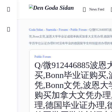
Toggle
News Feed
Side
Panel
Goda Sidan – Startsida
›
Forums
›
Public Forum
›
Q/微912446
凭,Bonn文凭,波恩大学毕业证成绩单购买加拿大文凭办理,德国
学历学位认证办理针对没有毕业的德国留学生特别提供办理的
Public Forum
Q/微912446885
买,Bonn毕业证购买
凭,Bonn文凭,波恩
购买加拿大文凭办理
理,德国毕业证办理,