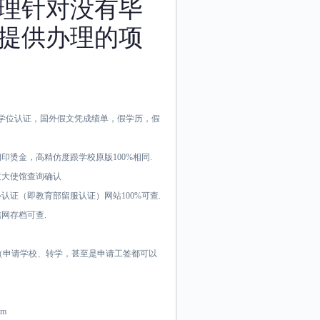
理针对没有毕
提供办理的项
育部学位认证，国外假文凭成绩单，假学历，假
烫金，高精仿度跟学校原版100%相同.
过大使馆查询确认
证（即教育部留服认证）网站100%可查.
网存档可查.
料（申请学校、转学，甚至是申请工签都可以
om