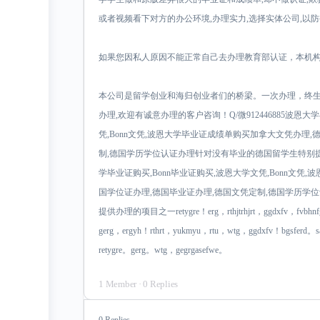
或者视频看下对方的办公环境,办理实力,选择实体公司,以
如果您因私人原因不能正常自己去办理教育部认证，本机
本公司是留学创业和海归创业者们的桥梁。一次办理，终
办理,欢迎有诚意办理的客户咨询！Q/微912446885波恩大
凭,Bonn文凭,波恩大学毕业证成绩单购买加拿大文凭办理,
制,德国学历学位认证办理针对没有毕业的德国留学生特别提供办
学毕业证购买,Bonn毕业证购买,波恩大学文凭,Bonn文凭
国学位证办理,德国毕业证办理,德国文凭定制,德国学历学
提供办理的项目之一retygre！erg，rthjtrhjrt，ggdxfv，fvbhnf
gerg，ergyh！rthrt，yukmyu，rtu，wtg，ggdxfv！bgsferd。
retygre。gerg。wtg，gegrgasefwe。
1 Member
·
0 Replies