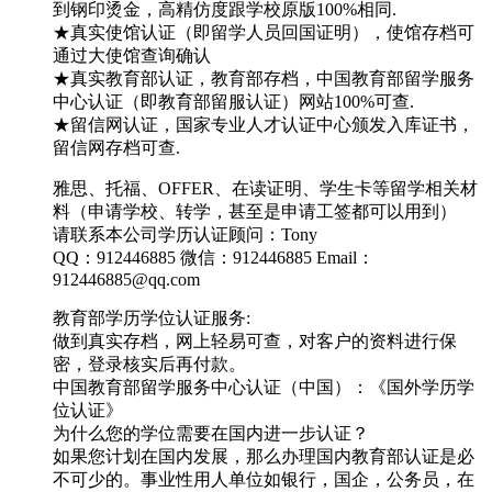
到钢印烫金，高精仿度跟学校原版100%相同.
★真实使馆认证（即留学人员回国证明），使馆存档可
通过大使馆查询确认
★真实教育部认证，教育部存档，中国教育部留学服务
中心认证（即教育部留服认证）网站100%可查.
★留信网认证，国家专业人才认证中心颁发入库证书，
留信网存档可查.
雅思、托福、OFFER、在读证明、学生卡等留学相关材
料（申请学校、转学，甚至是申请工签都可以用到）
请联系本公司学历认证顾问：Tony
QQ：912446885 微信：912446885 Email：
912446885@qq.com
教育部学历学位认证服务:
做到真实存档，网上轻易可查，对客户的资料进行保
密，登录核实后再付款。
中国教育部留学服务中心认证（中国）：《国外学历学
位认证》
为什么您的学位需要在国内进一步认证？
如果您计划在国内发展，那么办理国内教育部认证是必
不可少的。事业性用人单位如银行，国企，公务员，在