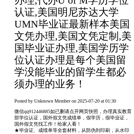
办理,代办U of M学历学位
认证,美国明尼苏达大学
UMN毕业证最新样本美国
文凭办理,美国文凭定制,美
国毕业证办理,美国学历学
位认证办理是每个美国留
学没能毕业的留学生都必
须办理的业务！
Posted by
Unknown Member
on 2025-07-20 at 01:30
微信qq912446885如已删请点开网页快照，办理真实教育
部学位认证，国外假文凭成绩单，假学历，假毕业证，
国外假文凭找工作！给家人看！
★毕业证、成绩单等全套材料，从防伪到印刷，从水印