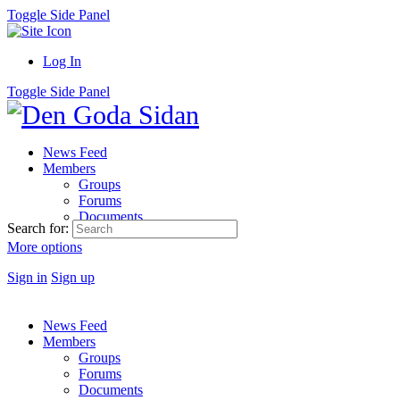
Toggle Side Panel
Log In
Toggle Side Panel
News Feed
Members
Groups
Forums
Documents
Search for:
More options
Sign in
Sign up
News Feed
Members
Groups
Forums
Documents