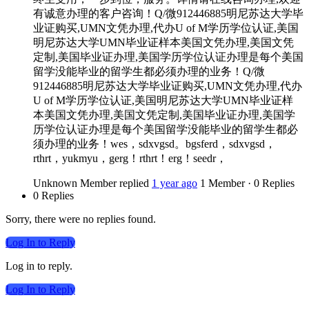
有诚意办理的客户咨询！Q/微912446885明尼苏达大学毕
业证购买,UMN文凭办理,代办U of M学历学位认证,美国
明尼苏达大学UMN毕业证样本美国文凭办理,美国文凭
定制,美国毕业证办理,美国学历学位认证办理是每个美国
留学没能毕业的留学生都必须办理的业务！Q/微
912446885明尼苏达大学毕业证购买,UMN文凭办理,代办
U of M学历学位认证,美国明尼苏达大学UMN毕业证样
本美国文凭办理,美国文凭定制,美国毕业证办理,美国学
历学位认证办理是每个美国留学没能毕业的留学生都必
须办理的业务！wes，sdxvgsd。bgsferd，sdxvgsd，
rthrt，yukmyu，gerg！rthrt！erg！seedr，
Unknown Member
replied
1 year ago
1 Member
·
0 Replies
0 Replies
Sorry, there were no replies found.
Log In to Reply
Log in to reply.
Log In to Reply