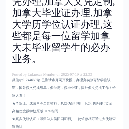
凭办理,加拿大文凭定制,
加拿大毕业证办理,加拿
大学历学位认证办理,这
些都是每一位留学加拿
大未毕业留学生的必办
业务。
Posted by
Unknown Member
on 2025-07-19 at 22:33
微信qq912446885如已删请点开网页快照，办理真实教育部学位认
证，国外假文凭成绩单，假学历，假毕业证，国外假文凭找工作！给
家人看！
★毕业证、成绩单等全套材料，从防伪到印刷，从水印到钢印烫金，
高精仿度跟学校原版100%相同.
★真实使馆认证（即留学人员回国证明），使馆存档可通过大使馆查
询确认