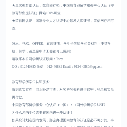
★真实教育部认证，教育部存档，中国教育部留学服务中心认证（即
教育部留服认证）网站100%可查.
★留信网认证，国家专业人才认证中心颁发入库证书，留信网存档可
查.
雅思、托福、OFFER、在读证明、学生卡等留学相关材料（申请学
校、转学，甚至是申请工签都可以用到）
请联系本公司学历认证顾问：Tony
QQ：912446885 微信：912446885 Email：912446885@qq.com
教育部学历学位认证服务:
做到真实存档，网上轻易可查，对客户的资料进行保密，登录核实后
再付款。
中国教育部留学服务中心认证（中国）：《国外学历学位认证》
为什么您的学位需要在国内进一步认证？
如果您计划在国内发展，那么办理国内教育部认证是必不可少的。事