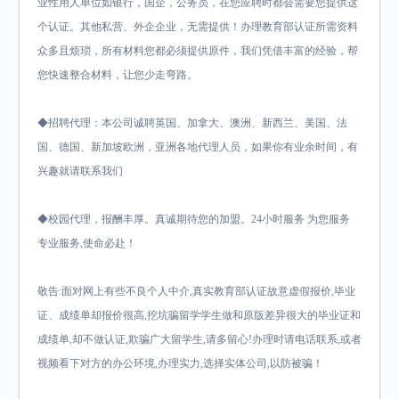
业性用人单位如银行，国企，公务员，在您应聘时都会需要您提供这
个认证。其他私营、外企企业，无需提供！办理教育部认证所需资料
众多且烦琐，所有材料您都必须提供原件，我们凭借丰富的经验，帮
您快速整合材料，让您少走弯路。
◆招聘代理：本公司诚聘英国、加拿大、澳洲、新西兰、美国、法
国、德国、新加坡欧洲，亚洲各地代理人员，如果你有业余时间，有
兴趣就请联系我们
◆校园代理，报酬丰厚。真诚期待您的加盟。24小时服务 为您服务
专业服务,使命必赴！
敬告:面对网上有些不良个人中介,真实教育部认证故意虚假报价,毕业
证、成绩单却报价很高,挖坑骗留学学生做和原版差异很大的毕业证和
成绩单,却不做认证,欺骗广大留学生,请多留心!办理时请电话联系,或者
视频看下对方的办公环境,办理实力,选择实体公司,以防被骗！