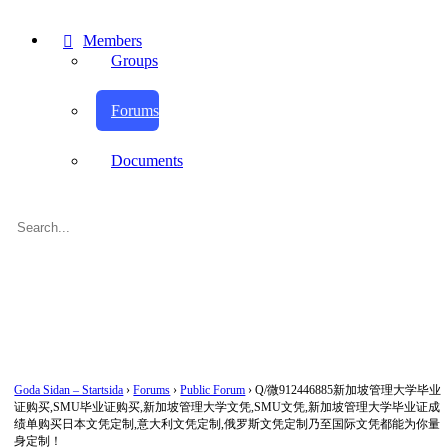
Members
Groups
Forums
Documents
Search
for:
Close
search
Goda Sidan – Startsida
›
Forums
›
Public Forum
›
Q/微912446885新加坡管理大学毕业
证购买,SMU毕业证购买,新加坡管理大学文凭,SMU文凭,新加坡管理大学毕业证成
绩单购买日本文凭定制,意大利文凭定制,俄罗斯文凭定制乃至国际文凭都能为你量
身定制！