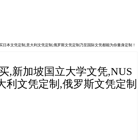
成绩单购买日本文凭定制,意大利文凭定制,俄罗斯文凭定制乃至国际文凭都能为你量身定制！
购买,新加坡国立大学文凭,NUS
大利文凭定制,俄罗斯文凭定制