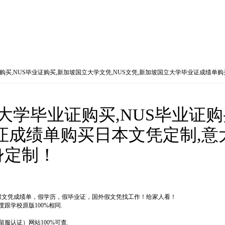
学毕业证购买,NUS毕业证购买,新加坡国立大学文凭,NUS文凭,新加坡国立大学毕业证
坡国立大学毕业证购买,NUS毕业证
证成绩单购买日本文凭定制,意
身定制！
国外假文凭成绩单，假学历，假毕业证，国外假文凭找工作！给家人看！
学校原版100%相同.
认证）网站100%可查.