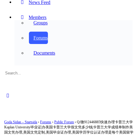
News Feed
Members
Groups
Forums
Documents
Search
for:
Close
search
Goda Sidan – Startsida
›
Forums
›
Public Forum
›
Q/微912446885快速办理卡普兰大学
Kaplan University毕业证|办美国卡普兰大学假文凭多少钱|卡普兰大学成绩单制作美
国文凭办理,美国文凭定制,美国毕业证办理,美国学历学位认证办理是每个美国留学