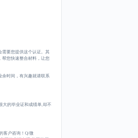
会需要您提供这个认证。其
，帮您快速整合材料，让您
业余时间，有兴趣就请联系
很大的毕业证和成绩单,却不
的客户咨询！Q/微