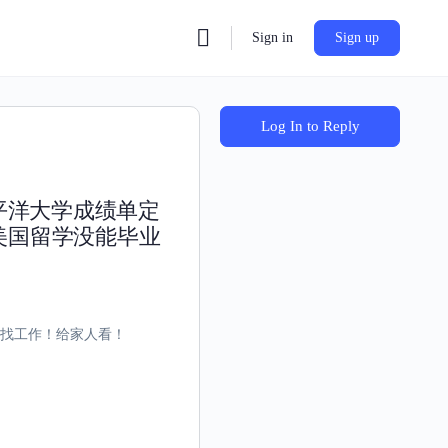
Sign in
Sign up
Log In to Reply
太平洋大学成绩单定
美国留学没能毕业
凭找工作！给家人看！