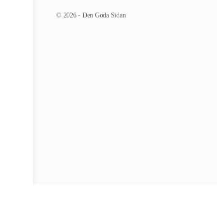
© 2026 - Den Goda Sidan
Report