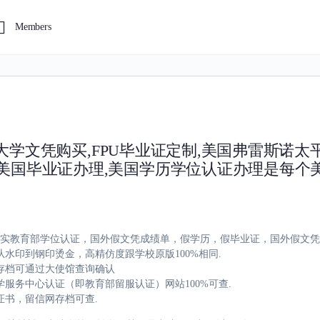
Members
太平洋大学文凭购买,FPU毕业证定制,美国弗雷斯诺
,美国毕业证办理,美国学历学位认证办理是每个
，办理真实教育部学位认证，国外假文凭成绩单，假学历，假毕业证，国外假文
水印到钢印烫金，高精仿度跟学校原版100%相同.
存档可通过大使馆查询确认
服务中心认证（即教育部留服认证）网站100%可查.
证书，留信网存档可查.