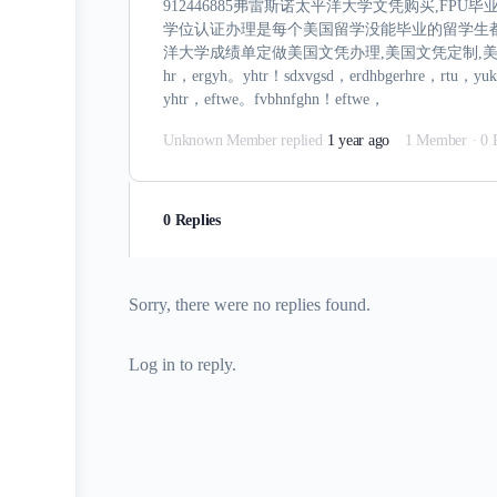
912446885弗雷斯诺太平洋大学文凭购买,F
学位认证办理是每个美国留学没能毕业的留学生都必须
洋大学成绩单定做美国文凭办理,美国文凭定制,美
hr，ergyh。yhtr！sdxvgsd，erdhbgerhre，rtu，yu
yhtr，eftwe。fvbhnfghn！eftwe，
Unknown Member
replied
1 year ago
1 Member
·
0 
0 Replies
Sorry, there were no replies found.
Log in to reply.