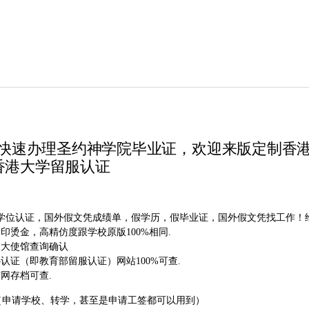
院文凭，快速办理圣约神学院毕业证，欢迎来版定
香港大学留服认证
教育部学位认证，国外假文凭成绩单，假学历，假毕业证，国外假文凭找工作
烫金，高精仿度跟学校原版100%相同.
过大使馆查询确认
证（即教育部留服认证）网站100%可查.
网存档可查.
料（申请学校、转学，甚至是申请工签都可以用到）