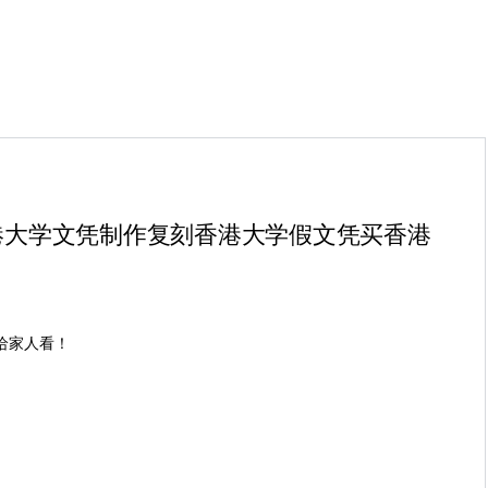
制香港大学文凭制作复刻香港大学假文凭买香港
！给家人看！