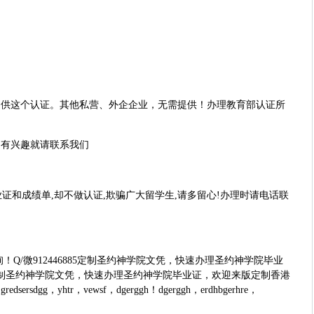
提供这个认证。其他私营、外企企业，无需提供！办理教育部认证所
，有兴趣就请联系我们
证和成绩单,却不做认证,欺骗广大留学生,请多留心!办理时请电话联
微912446885定制圣约神学院文凭，快速办理圣约神学院毕业
5定制圣约神学院文凭，快速办理圣约神学院毕业证，欢迎来版定制香港
，yhtr，vewsf，dgerggh！dgerggh，erdhbgerhre，