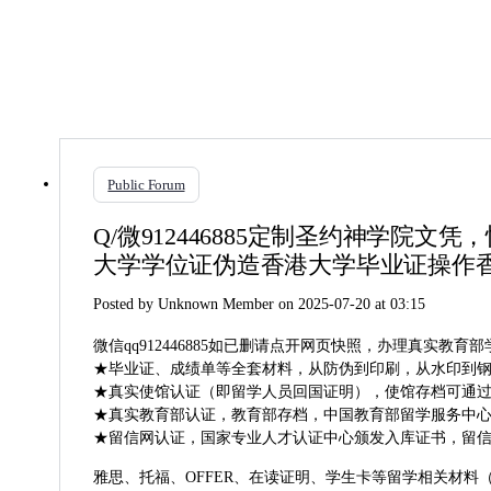
Close
search
Public Forum
Q/微912446885定制圣约神学
大学学位证伪造香港大学毕业证操作
Posted by
Unknown Member
on 2025-07-20 at 03:15
微信qq912446885如已删请点开网页快照，办理真实
★毕业证、成绩单等全套材料，从防伪到印刷，从水印到钢印
★真实使馆认证（即留学人员回国证明），使馆存档可通
★真实教育部认证，教育部存档，中国教育部留学服务中心认
★留信网认证，国家专业人才认证中心颁发入库证书，留信
雅思、托福、OFFER、在读证明、学生卡等留学相关材