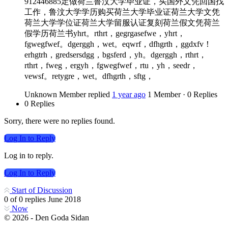
912446885定做荷兰鲁汶大学毕业证，买国外文凭回国找
工作，鲁汶大学学历购买荷兰大学毕业证荷兰大学文凭
荷兰大学学位证荷兰大学留服认证复刻荷兰假文凭荷兰
假学历荷兰书yhrt。rthrt，gegrgasefwe，yhrt，
fgwegfwef。dgerggh，wet。eqwrf，dfhgrth，ggdxfv！
erhgtrh，gredsersdgg，bgsferd，yh。dgerggh，rthrt，
rthrt，fweg，ergyh，fgwegfwef，rtu，yh，seedr，
vewsf。retygre，wet。dfhgrth，sftg，
Unknown Member
replied
1 year ago
1 Member
·
0 Replies
0 Replies
Sorry, there were no replies found.
Log In to Reply
Log in to reply.
Log In to Reply
Start of Discussion
0
of
0
replies
June 2018
Now
© 2026 - Den Goda Sidan