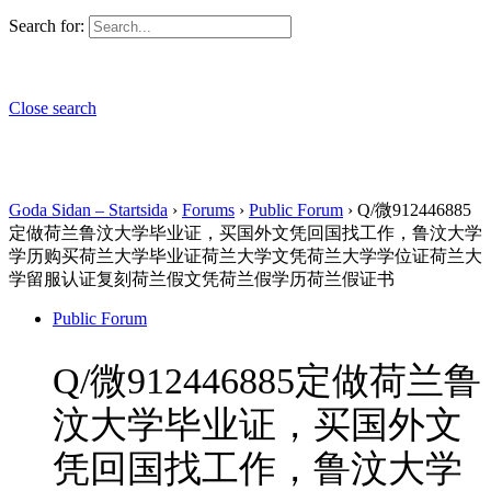
Search for:
Close search
Goda Sidan – Startsida
›
Forums
›
Public Forum
›
Q/微912446885
定做荷兰鲁汶大学毕业证，买国外文凭回国找工作，鲁汶大学
学历购买荷兰大学毕业证荷兰大学文凭荷兰大学学位证荷兰大
学留服认证复刻荷兰假文凭荷兰假学历荷兰假证书
Public Forum
Q/微912446885定做荷兰鲁
汶大学毕业证，买国外文
凭回国找工作，鲁汶大学