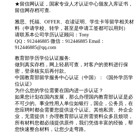
★留信网认证，国家专业人才认证中心颁发入库证书，
留信网存档可查.
雅思、托福、OFFER、在读证明、学生卡等留学相关材
料（申请学校、转学，甚至是申请工签都可以用到）
请联系本公司学历认证顾问：Tony
QQ：912446885 微信：912446885 Email：
912446885@qq.com
教育部学历学位认证服务:
做到真实存档，网上轻易可查，对客户的资料进行保
密，登录核实后再付款。
中国教育部留学服务中心认证（中国）：《国外学历学
位认证》
为什么您的学位需要在国内进一步认证？
如果您计划在国内发展，那么办理国内教育部认证是必
不可少的。事业性用人单位如银行，国企，公务员，在
您应聘时都会需要您提供这个认证。其他私营、外企企
业，无需提供！办理教育部认证所需资料众多且烦琐，
所有材料您都必须提供原件，我们凭借丰富的经验，帮
您快速整合材料，让您少走弯路。