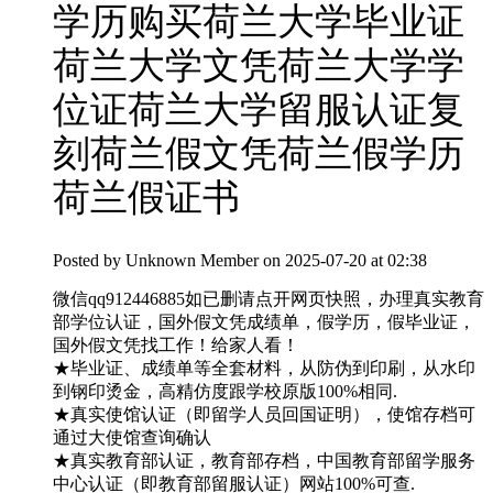
学历购买荷兰大学毕业证
荷兰大学文凭荷兰大学学
位证荷兰大学留服认证复
刻荷兰假文凭荷兰假学历
荷兰假证书
Posted by
Unknown Member
on 2025-07-20 at 02:38
微信qq912446885如已删请点开网页快照，办理真实教育
部学位认证，国外假文凭成绩单，假学历，假毕业证，
国外假文凭找工作！给家人看！
★毕业证、成绩单等全套材料，从防伪到印刷，从水印
到钢印烫金，高精仿度跟学校原版100%相同.
★真实使馆认证（即留学人员回国证明），使馆存档可
通过大使馆查询确认
★真实教育部认证，教育部存档，中国教育部留学服务
中心认证（即教育部留服认证）网站100%可查.