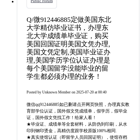
Public Forum
Q/微912446885定做美国东北
大学精仿毕业证书，办理东
北大学成绩单毕业证，购买
美国回国证明美国文凭办理,
美国文凭定制,美国毕业证办
理,美国学历学位认证办理是
每个美国留学没能毕业的留
学生都必须办理的业务！
Posted by
Unknown Member
on 2025-07-20 at 00:40
微信qq912446885如已删请点开网页快照，办理真实教
育部学位认证，国外假文凭成绩单，假学历，假毕业
证，国外假文凭找工作！给家人看！
★毕业证、成绩单等全套材料，从防伪到印刷，从水
印到钢印烫金，高精仿度跟学校原版100%相同.
★真实使馆认证（即留学人员回国证明），使馆存档