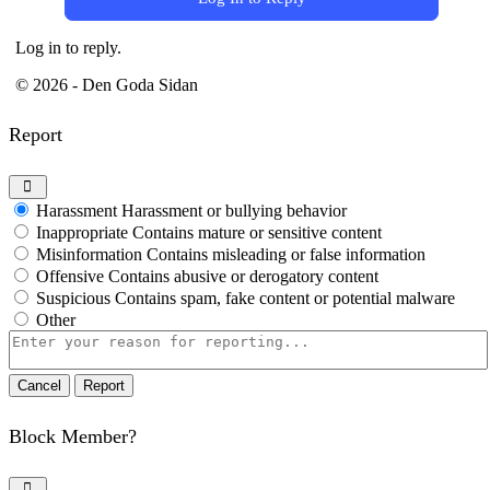
Log in to reply.
© 2026 - Den Goda Sidan
Report
Harassment
Harassment or bullying behavior
Inappropriate
Contains mature or sensitive content
Misinformation
Contains misleading or false information
Offensive
Contains abusive or derogatory content
Suspicious
Contains spam, fake content or potential malware
Other
Report
note
Report
Block Member?