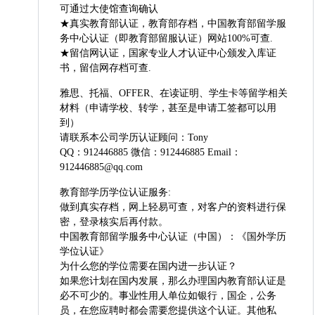
可通过大使馆查询确认
★真实教育部认证，教育部存档，中国教育部留学服
务中心认证（即教育部留服认证）网站100%可查.
★留信网认证，国家专业人才认证中心颁发入库证
书，留信网存档可查.
雅思、托福、OFFER、在读证明、学生卡等留学相关
材料（申请学校、转学，甚至是申请工签都可以用
到）
请联系本公司学历认证顾问：Tony
QQ：912446885 微信：912446885 Email：
912446885@qq.com
教育部学历学位认证服务:
做到真实存档，网上轻易可查，对客户的资料进行保
密，登录核实后再付款。
中国教育部留学服务中心认证（中国）：《国外学历
学位认证》
为什么您的学位需要在国内进一步认证？
如果您计划在国内发展，那么办理国内教育部认证是
必不可少的。事业性用人单位如银行，国企，公务
员，在您应聘时都会需要您提供这个认证。其他私