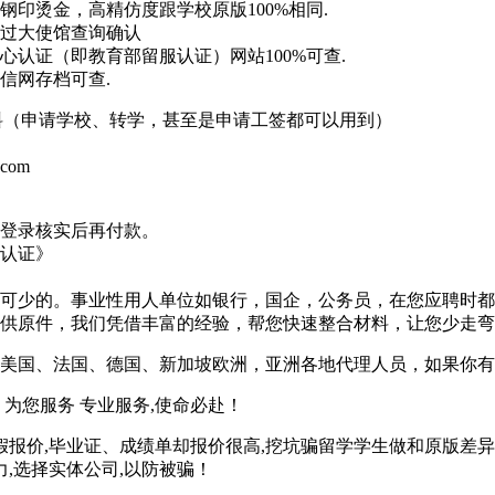
印烫金，高精仿度跟学校原版100%相同.
过大使馆查询确认
认证（即教育部留服认证）网站100%可查.
信网存档可查.
材料（申请学校、转学，甚至是申请工签都可以用到）
.com
登录核实后再付款。
认证》
可少的。事业性用人单位如银行，国企，公务员，在您应聘时都
供原件，我们凭借丰富的经验，帮您快速整合材料，让您少走弯
美国、法国、德国、新加坡欧洲，亚洲各地代理人员，如果你有
为您服务 专业服务,使命必赴！
假报价,毕业证、成绩单却报价很高,挖坑骗留学学生做和原版差异
,选择实体公司,以防被骗！