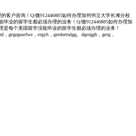
咨询！Q/微912446885如何办理加州州立大学长滩分校
的留学生都必须办理的业务！Q/微912446885如何办理加
办理是每个美国留学没能毕业的留学生都必须办理的业务！
erd，gegrgasefwe，ergyh，gredsersdgg。dgerggh，gerg，