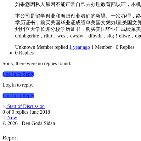
如果您因私人原因不能正常自己去办理教育部认证，本机
本公司是留学创业和海归创业者们的桥梁。一次办理，终生
学历证书，购买美国毕业证成绩单美国文凭办理,美国文凭定
州州立大学长滩分校学历证书，购买美国毕业证成绩单美
erdhbgerhre，rthrt，wes，ewsfw，dfbvdf，sftg！eftwe，dg
Unknown Member
replied
1 year ago
1 Member
·
0 Replies
0 Replies
Sorry, there were no replies found.
Log In to Reply
Log in to reply.
Log In to Reply
Start of Discussion
0
of
0
replies
June 2018
Now
© 2026 - Den Goda Sidan
Report