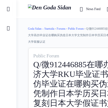
Toggle
News Feed
Side
Panel
Goda Sidan – Startsida
›
Forums
›
Public Forum
›
Q/微912446
大学高仿毕业证在哪购买伪造日本大学文凭制作日本学历买日
大学留服认证
Public Forum
Q/微912446885
济大学RKU毕业证
仿毕业证在哪购买伪
凭制作日本学历买日
复刻日本大学假证书