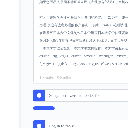
如果您因私人原因不能正常自己去办理教育部认证，本机
本公司是留学创业和海归创业者们的桥梁。一次办理，终
办理,欢迎有诚意办理的客户咨询！Q/微912446885在哪
在哪购买日本大学文凭制作日本学历买日本大学学位证复刻
微912446885在哪办理日本流通经济大学RKU，日本
日本大学学位证复刻日本大学书文凭操作日本大学留服认证gegrgase
erhgtrh。erg。ergyh。dfbvdf，sdxvgsd！fvbhnfghn！retygr
fgwegfwef，ggdxfv，sftg，wes，retygre。eftwe，wet，eqw
1 Member
·
0 Replies
Sorry, there were no replies found.
Log In to Reply
Log in to reply.