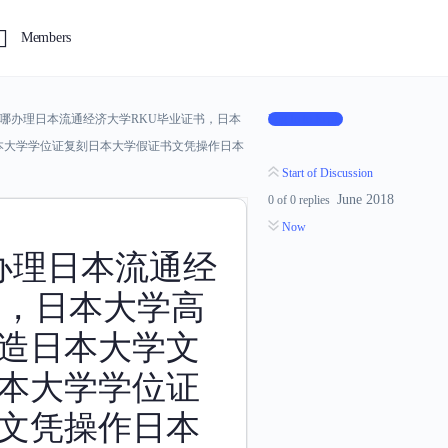
Members
885在哪办理日本流通经济大学RKU毕业证书，日本
Log In to Reply
本大学学位证复刻日本大学假证书文凭操作日本
Start of Discussion
June 2018
0
of
0
replies
Now
在哪办理日本流通经
书，日本大学高
造日本大学文
本大学学位证
文凭操作日本