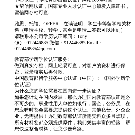
★留信网认证，国家专业人才认证中心颁发入库证书，
留信网存档可查.
雅思、托福、OFFER、在读证明、学生卡等留学相关材
料（申请学校、转学，甚至是申请工签都可以用到）
请联系本公司学历认证顾问：Tony
QQ：912446885 微信：912446885 Email：
912446885@qq.com
教育部学历学位认证服务:
做到真实存档，网上轻易可查，对客户的资料进行保
密，登录核实后再付款。
中国教育部留学服务中心认证（中国）：《国外学历学
位认证》
为什么您的学位需要在国内进一步认证？
如果您计划在国内发展，那么办理国内教育部认证是必
不可少的。事业性用人单位如银行，国企，公务员，在
您应聘时都会需要您提供这个认证。其他私营、外企企
业，无需提供！办理教育部认证所需资料众多且烦琐，
所有材料您都必须提供原件，我们凭借丰富的经验，帮
您快速整合材料，让您少走弯路。