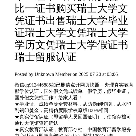
比一证书购买瑞士大学文
凭证书出售瑞士大学毕业
证瑞士大学文凭瑞士大学
学历文凭瑞士大学假证书
瑞士留服认证
Posted by
Unknown Member
on 2025-07-20 at 03:06
微信qq912446885如已删请点开网页快照，办理真实教育
部学位认证，国外假文凭成绩单，假学历，假毕业证，
国外假文凭找工作！给家人看！
★毕业证、成绩单等全套材料，从防伪到印刷，从水印
到钢印烫金，高精仿度跟学校原版100%相同.
★真实使馆认证（即留学人员回国证明），使馆存档可
通过大使馆查询确认
★真实教育部认证，教育部存档，中国教育部留学服务
中心认证（即教育部留服认证）网站100%可查.