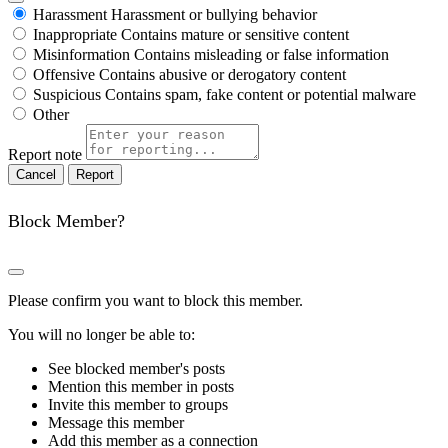
Harassment
Harassment or bullying behavior
Inappropriate
Contains mature or sensitive content
Misinformation
Contains misleading or false information
Offensive
Contains abusive or derogatory content
Suspicious
Contains spam, fake content or potential malware
Other
Report note
Report
Block Member?
Please confirm you want to block this member.
You will no longer be able to:
See blocked member's posts
Mention this member in posts
Invite this member to groups
Message this member
Add this member as a connection