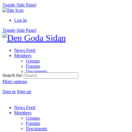
Toggle Side Panel
Log In
Toggle Side Panel
News Feed
Members
Groups
Forums
Documents
Search for:
More options
Sign in
Sign up
News Feed
Members
Groups
Forums
Documents