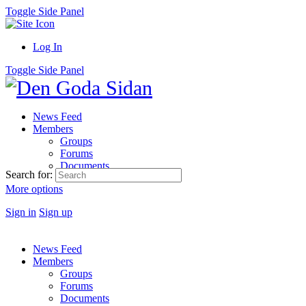
Toggle Side Panel
Log In
Toggle Side Panel
News Feed
Members
Groups
Forums
Documents
Search for:
More options
Sign in
Sign up
News Feed
Members
Groups
Forums
Documents