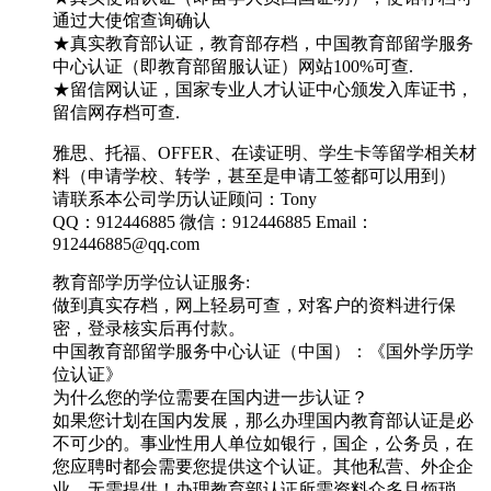
通过大使馆查询确认
★真实教育部认证，教育部存档，中国教育部留学服务
中心认证（即教育部留服认证）网站100%可查.
★留信网认证，国家专业人才认证中心颁发入库证书，
留信网存档可查.
雅思、托福、OFFER、在读证明、学生卡等留学相关材
料（申请学校、转学，甚至是申请工签都可以用到）
请联系本公司学历认证顾问：Tony
QQ：912446885 微信：912446885 Email：
912446885@qq.com
教育部学历学位认证服务:
做到真实存档，网上轻易可查，对客户的资料进行保
密，登录核实后再付款。
中国教育部留学服务中心认证（中国）：《国外学历学
位认证》
为什么您的学位需要在国内进一步认证？
如果您计划在国内发展，那么办理国内教育部认证是必
不可少的。事业性用人单位如银行，国企，公务员，在
您应聘时都会需要您提供这个认证。其他私营、外企企
业，无需提供！办理教育部认证所需资料众多且烦琐，