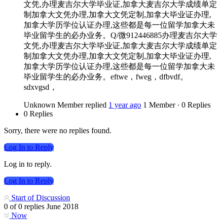
文凭,办理麦吉尔大学毕业证,加拿大麦吉尔大学成绩单定
制加拿大文凭办理,加拿大文凭定制,加拿大毕业证办理,
加拿大学历学位认证办理,这些都是每一位留学加拿大未
毕业留学生的必办业务。Q/微912446885办理麦吉尔大学
文凭,办理麦吉尔大学毕业证,加拿大麦吉尔大学成绩单定
制加拿大文凭办理,加拿大文凭定制,加拿大毕业证办理,
加拿大学历学位认证办理,这些都是每一位留学加拿大未
毕业留学生的必办业务。eftwe，fweg，dfbvdf。
sdxvgsd，
Unknown Member
replied
1 year ago
1 Member
·
0 Replies
0 Replies
Sorry, there were no replies found.
Log In to Reply
Log in to reply.
Log In to Reply
Start of Discussion
0
of
0
replies
June 2018
Now