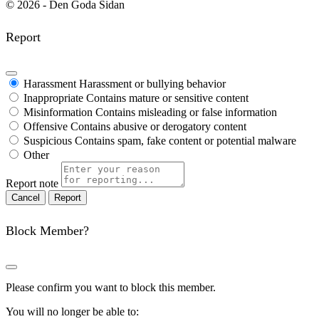
© 2026 - Den Goda Sidan
Report
Harassment
Harassment or bullying behavior
Inappropriate
Contains mature or sensitive content
Misinformation
Contains misleading or false information
Offensive
Contains abusive or derogatory content
Suspicious
Contains spam, fake content or potential malware
Other
Report note
Report
Block Member?
Please confirm you want to block this member.
You will no longer be able to: