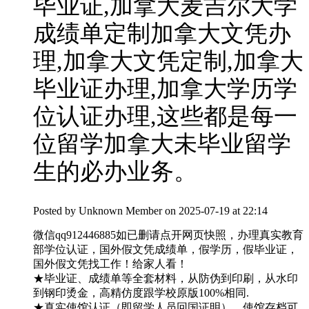
毕业证,加拿大麦吉尔大学
成绩单定制加拿大文凭办
理,加拿大文凭定制,加拿大
毕业证办理,加拿大学历学
位认证办理,这些都是每一
位留学加拿大未毕业留学
生的必办业务。
Posted by
Unknown Member
on 2025-07-19 at 22:14
微信qq912446885如已删请点开网页快照，办理真实教育
部学位认证，国外假文凭成绩单，假学历，假毕业证，
国外假文凭找工作！给家人看！
★毕业证、成绩单等全套材料，从防伪到印刷，从水印
到钢印烫金，高精仿度跟学校原版100%相同.
★真实使馆认证（即留学人员回国证明），使馆存档可