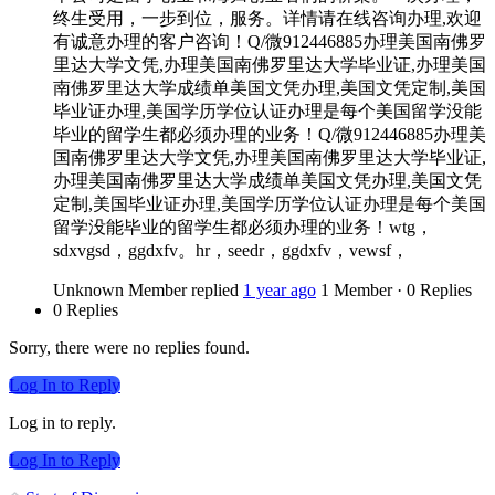
终生受用，一步到位，服务。详情请在线咨询办理,欢迎
有诚意办理的客户咨询！Q/微912446885办理美国南佛罗
里达大学文凭,办理美国南佛罗里达大学毕业证,办理美国
南佛罗里达大学成绩单美国文凭办理,美国文凭定制,美国
毕业证办理,美国学历学位认证办理是每个美国留学没能
毕业的留学生都必须办理的业务！Q/微912446885办理美
国南佛罗里达大学文凭,办理美国南佛罗里达大学毕业证,
办理美国南佛罗里达大学成绩单美国文凭办理,美国文凭
定制,美国毕业证办理,美国学历学位认证办理是每个美国
留学没能毕业的留学生都必须办理的业务！wtg，
sdxvgsd，ggdxfv。hr，seedr，ggdxfv，vewsf，
Unknown Member
replied
1 year ago
1 Member
·
0 Replies
0 Replies
Sorry, there were no replies found.
Log In to Reply
Log in to reply.
Log In to Reply