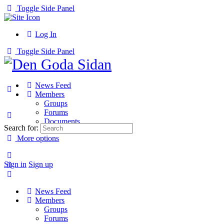
Toggle Side Panel
Log In
Toggle Side Panel
News Feed
Members
Groups
Forums
Documents
Search for:
More options
Sign in
Sign up
News Feed
Members
Groups
Forums