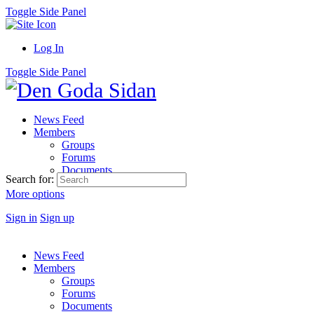
Toggle Side Panel
Log In
Toggle Side Panel
News Feed
Members
Groups
Forums
Documents
Search for:
More options
Sign in
Sign up
News Feed
Members
Groups
Forums
Documents