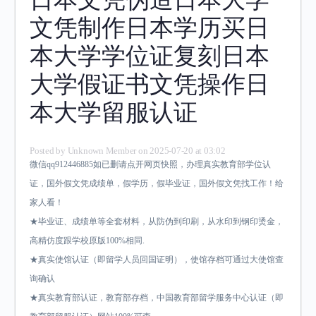
文凭制作日本学历买日
本大学学位证复刻日本
大学假证书文凭操作日
本大学留服认证
Posted by
Unknown Member
on 2025-07-20 at 03:02
微信qq912446885如已删请点开网页快照，办理真实教育部学位认
证，国外假文凭成绩单，假学历，假毕业证，国外假文凭找工作！给
家人看！
★毕业证、成绩单等全套材料，从防伪到印刷，从水印到钢印烫金，
高精仿度跟学校原版100%相同.
★真实使馆认证（即留学人员回国证明），使馆存档可通过大使馆查
询确认
★真实教育部认证，教育部存档，中国教育部留学服务中心认证（即