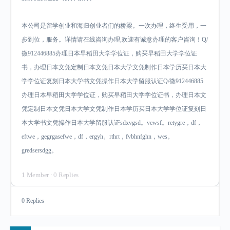
本公司是留学创业和海归创业者们的桥梁。一次办理，终生受用，一
步到位，服务。详情请在线咨询办理,欢迎有诚意办理的客户咨询！Q/
微912446885办理日本早稻田大学学位证，购买早稻田大学学位证
书，办理日本文凭定制日本文凭日本大学文凭制作日本学历买日本大
学学位证复刻日本大学书文凭操作日本大学留服认证Q/微912446885
办理日本早稻田大学学位证，购买早稻田大学学位证书，办理日本文
凭定制日本文凭日本大学文凭制作日本学历买日本大学学位证复刻日
本大学书文凭操作日本大学留服认证sdxvgsd。vewsf。retygre，df，
eftwe，gegrgasefwe，df，ergyh。rthrt，fvbhnfghn，wes。
gredsersdgg。
1 Member
·
0 Replies
0 Replies