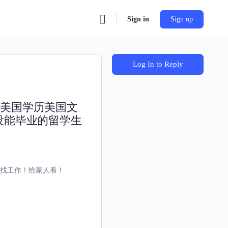
Sign in
Sign up
Log In to Reply
凭美国学历美国文
没能毕业的留学生
凭找工作！给家人看！