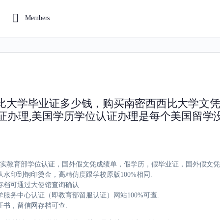
Members
南密西西比大学毕业证多少钱，购买南密西西比大学文
业证办理,美国学历学位认证办理是每个美国留学
，办理真实教育部学位认证，国外假文凭成绩单，假学历，假毕业证，国外假文
水印到钢印烫金，高精仿度跟学校原版100%相同.
存档可通过大使馆查询确认
服务中心认证（即教育部留服认证）网站100%可查.
证书，留信网存档可查.