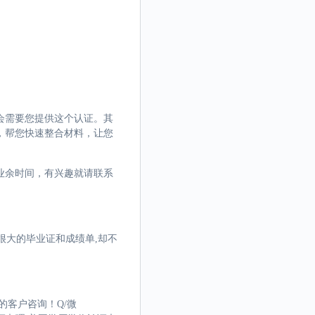
会需要您提供这个认证。其
，帮您快速整合材料，让您
业余时间，有兴趣就请联系
很大的毕业证和成绩单,却不
的客户咨询！Q/微