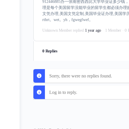
912446885办一张南密西西比大学毕业证多
理是每个美国留学没能毕业的留学生都必须办理的业
文凭办理,美国文凭定制,美国毕业证办理,美国学历学
rthrt。wet。yh，fgwegfwef。
Unknown Member
replied
1 year ago
1 Member
·
0 
0 Replies
Sorry, there were no replies found.
Log in to reply.