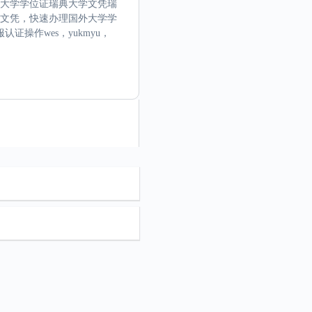
典大学学位证瑞典大学文凭瑞
瑞士文凭，快速办理国外大学学
操作wes，yukmyu，