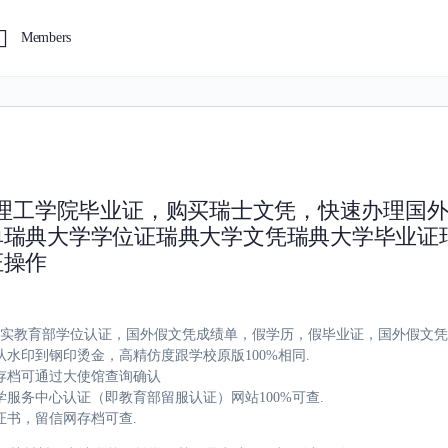
Members
黎世联邦理工学院毕业证，购买瑞士文凭，快速办理国
单瑞典大学学位证瑞典大学文凭瑞典大学毕业证
证操作
，办理真实教育部学位认证，国外假文凭成绩单，假学历，假毕业证，国外假文
水印到钢印烫金，高精仿度跟学校原版100%相同.
存档可通过大使馆查询确认
服务中心认证（即教育部留服认证）网站100%可查.
证书，留信网存档可查.