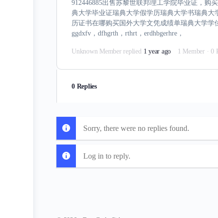
912446885出售苏黎世联邦理工学院毕业
典大学毕业证瑞典大学假学历瑞典大学书瑞典大学留
历证书在哪购买国外大学文凭成绩单瑞典大学学位
ggdxfv，dfhgrth，rthrt，erdhbgerhre，
Unknown Member
replied
1 year ago
1 Member
·
0 
0 Replies
Sorry, there were no replies found.
Log in to reply.