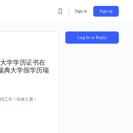
Sign in
Sign up
Log In to Reply
外大学学历证书在
瑞典大学假学历瑞
凭找工作！给家人看！