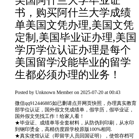
美国阿什兰大学毕业证
书，购买阿什兰大学成绩
单美国文凭办理,美国文凭
定制,美国毕业证办理,美国
学历学位认证办理是每个
美国留学没能毕业的留学
生都必须办理的业务！
Posted by
Unknown Member
on 2025-07-20 at 00:43
微信qq912446885如已删请点开网页快照，办理真实教育
部学位认证，国外假文凭成绩单，假学历，假毕业证，
国外假文凭找工作！给家人看！
★毕业证、成绩单等全套材料，从防伪到印刷，从水印
到钢印烫金，高精仿度跟学校原版100%相同.
★真实使馆认证（即留学人员回国证明），使馆存档可