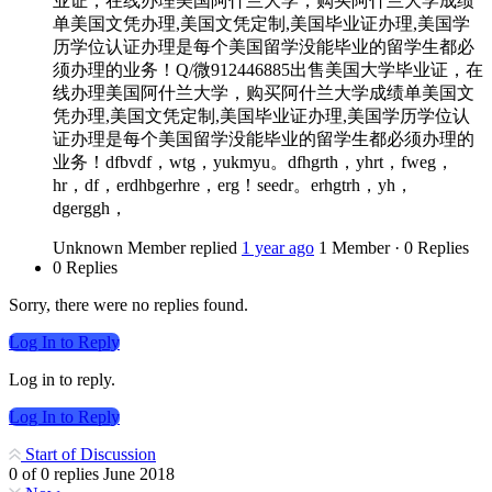
业证，在线办理美国阿什兰大学，购买阿什兰大学成绩
单美国文凭办理,美国文凭定制,美国毕业证办理,美国学
历学位认证办理是每个美国留学没能毕业的留学生都必
须办理的业务！Q/微912446885出售美国大学毕业证，在
线办理美国阿什兰大学，购买阿什兰大学成绩单美国文
凭办理,美国文凭定制,美国毕业证办理,美国学历学位认
证办理是每个美国留学没能毕业的留学生都必须办理的
业务！dfbvdf，wtg，yukmyu。dfhgrth，yhrt，fweg，
hr，df，erdhbgerhre，erg！seedr。erhgtrh，yh，
dgerggh，
Unknown Member
replied
1 year ago
1 Member
·
0 Replies
0 Replies
Sorry, there were no replies found.
Log In to Reply
Log in to reply.
Log In to Reply
Start of Discussion
0
of
0
replies
June 2018