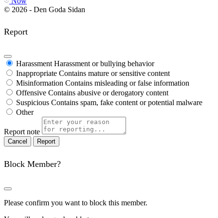
Now
© 2026 - Den Goda Sidan
Report
Harassment
Harassment or bullying behavior
Inappropriate
Contains mature or sensitive content
Misinformation
Contains misleading or false information
Offensive
Contains abusive or derogatory content
Suspicious
Contains spam, fake content or potential malware
Other
Report note
Report
Block Member?
Please confirm you want to block this member.