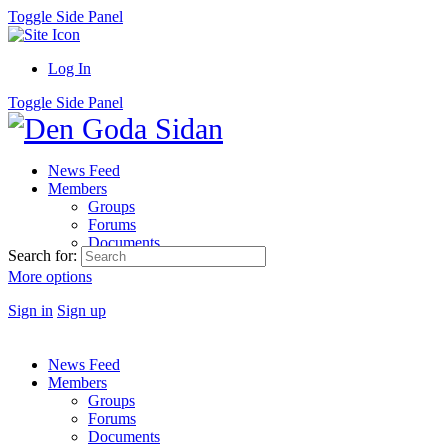
Toggle Side Panel
Log In
Toggle Side Panel
News Feed
Members
Groups
Forums
Documents
Search for:
More options
Sign in
Sign up
News Feed
Members
Groups
Forums
Documents