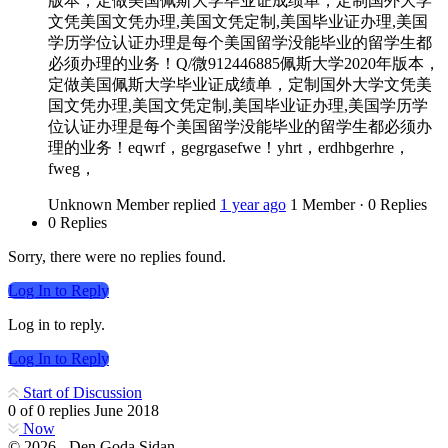
版本，定做美国佩斯大学毕业证成绩单，定制国外大学
文凭美国文凭办理,美国文凭定制,美国毕业证办理,美国
学历学位认证办理是每个美国留学没能毕业的留学生都
必须办理的业务！Q/微912446885佩斯大学2020年版本，
定做美国佩斯大学毕业证成绩单，定制国外大学文凭美
国文凭办理,美国文凭定制,美国毕业证办理,美国学历学
位认证办理是每个美国留学没能毕业的留学生都必须办
理的业务！eqwrf，gegrgasefwe！yhrt，erdhbgerhre，
fweg，
Unknown Member
replied
1 year ago
1 Member
·
0 Replies
0 Replies
Sorry, there were no replies found.
Log In to Reply
Log in to reply.
Log In to Reply
Start of Discussion
0
of
0
replies
June 2018
Now
© 2026 - Den Goda Sidan