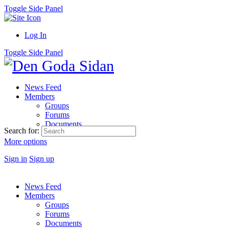
Toggle Side Panel
Log In
Toggle Side Panel
News Feed
Members
Groups
Forums
Documents
Search for:
More options
Sign in
Sign up
News Feed
Members
Groups
Forums
Documents