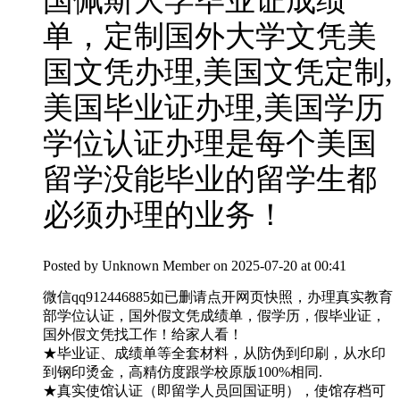
国佩斯大学毕业证成绩
单，定制国外大学文凭美
国文凭办理,美国文凭定制,
美国毕业证办理,美国学历
学位认证办理是每个美国
留学没能毕业的留学生都
必须办理的业务！
Posted by
Unknown Member
on 2025-07-20 at 00:41
微信qq912446885如已删请点开网页快照，办理真实教育
部学位认证，国外假文凭成绩单，假学历，假毕业证，
国外假文凭找工作！给家人看！
★毕业证、成绩单等全套材料，从防伪到印刷，从水印
到钢印烫金，高精仿度跟学校原版100%相同.
★真实使馆认证（即留学人员回国证明），使馆存档可