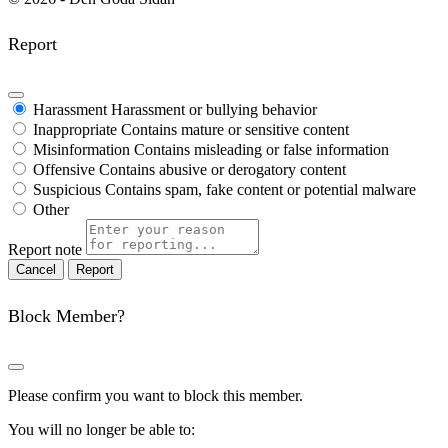
Report
Harassment
Harassment or bullying behavior
Inappropriate
Contains mature or sensitive content
Misinformation
Contains misleading or false information
Offensive
Contains abusive or derogatory content
Suspicious
Contains spam, fake content or potential malware
Other
Report note
Report
Block Member?
Please confirm you want to block this member.
You will no longer be able to: