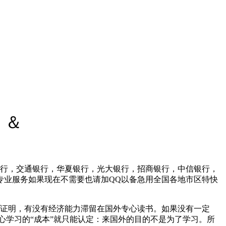
】＆
行，交通银行，华夏银行，光大银行，招商银行，中信银行，
专业服务如果现在不需要也请加QQ以备急用全国各地市区特快
证明，有没有经济能力滞留在国外专心读书。如果没有一定
心学习的“成本”就只能认定：来国外的目的不是为了学习。所