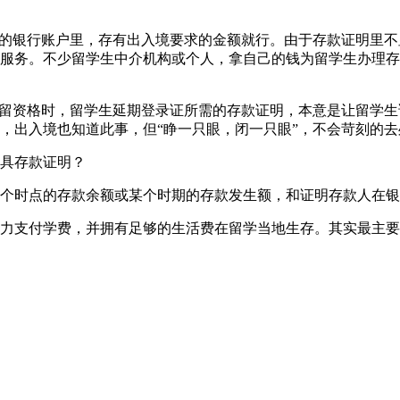
生的银行账户里，存有出入境要求的金额就行。由于存款证明里
服务。不少留学生中介机构或个人，拿自己的钱为留学生办理存
居留资格时，留学生延期登录证所需的存款证明，本意是让留学
，出入境也知道此事，但“睁一只眼，闭一只眼”，不会苛刻的去
具存款证明？
个时点的存款余额或某个时期的存款发生额，和证明存款人在银
力支付学费，并拥有足够的生活费在留学当地生存。其实最主要