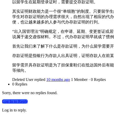
以留学生在延期登录证时，需要提交存款证明。
其实证明财政能力是一个很“单细胞”的制度。只要留学
学生对存款证明的办理需求很大，自然出现了相应的代办
便，也让越来越多的人参与代办存款证明的行列。
“出入国管理法”明确规定，在申请、延期、变更签证或
说属于递交虚假材料。不过，代办存款证明早就成了惯例
首先让我们来了解下什么是存款证明，为什么留学需要开
存款证明是指银行为存款人出具证明，证明存款人在前某
留学需开具存款证明是为了担保童鞋们在抵达国外后有能
等倾向。
Deleted User
replied
10 months ago
1 Member
·
0 Replies
0 Replies
Sorry, there were no replies found.
Log In to Reply
Log in to reply.