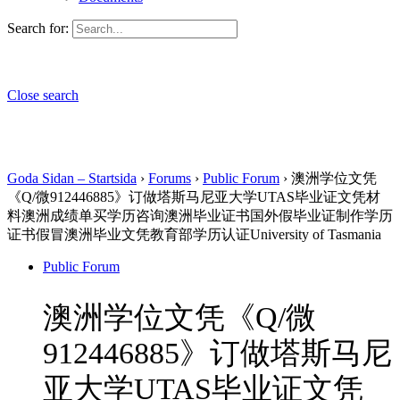
Search for:
Close search
Goda Sidan – Startsida
›
Forums
›
Public Forum
›
澳洲学位文凭
《Q/微912446885》订做塔斯马尼亚大学UTAS毕业证文凭材
料澳洲成绩单买学历咨询澳洲毕业证书国外假毕业证制作学历
证书假冒澳洲毕业文凭教育部学历认证University of Tasmania
Public Forum
澳洲学位文凭《Q/微
912446885》订做塔斯马尼
亚大学UTAS毕业证文凭