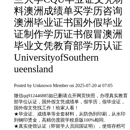
料澳洲成绩单买学历咨询
澳洲毕业证书国外假毕业
证制作学历证书假冒澳洲
毕业文凭教育部学历认证
UniversityofSouthern
ueensland
Posted by
Unknown Member
on 2025-07-20 at 07:05
微信qq912446885如已删请点开网页快照，办理真实教育
部学位认证，国外假文凭成绩单，假学历，假毕业证，
国外假文凭找工作！给家人看！
★毕业证、成绩单等全套材料，从防伪到印刷，从水印
到钢印烫金，高精仿度跟学校原版100%相同.
★真实使馆认证（即留学人员回国证明），使馆存档可