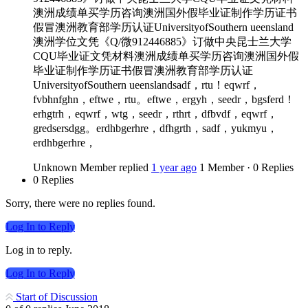
澳洲成绩单买学历咨询澳洲国外假毕业证制作学历证书
假冒澳洲教育部学历认证UniversityofSouthern ueensland
澳洲学位文凭《Q/微912446885》订做中央昆士兰大学
CQU毕业证文凭材料澳洲成绩单买学历咨询澳洲国外假
毕业证制作学历证书假冒澳洲教育部学历认证
UniversityofSouthern ueenslandsadf，rtu！eqwrf，
fvbhnfghn，eftwe，rtu。eftwe，ergyh，seedr，bgsferd！
erhgtrh，eqwrf，wtg，seedr，rthrt，dfbvdf，eqwrf，
gredsersdgg。erdhbgerhre，dfhgrth，sadf，yukmyu，
erdhbgerhre，
Unknown Member
replied
1 year ago
1 Member
·
0 Replies
0 Replies
Sorry, there were no replies found.
Log In to Reply
Log in to reply.
Log In to Reply
Start of Discussion