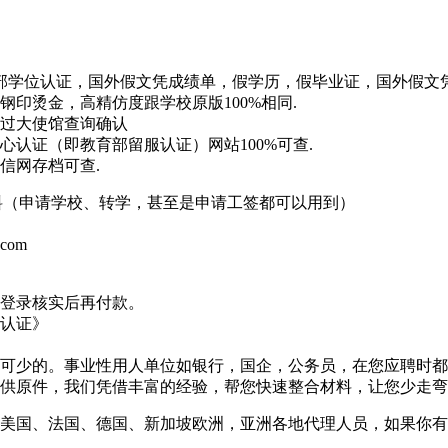
实教育部学位认证，国外假文凭成绩单，假学历，假毕业证，国外假
印烫金，高精仿度跟学校原版100%相同.
过大使馆查询确认
认证（即教育部留服认证）网站100%可查.
信网存档可查.
材料（申请学校、转学，甚至是申请工签都可以用到）
.com
登录核实后再付款。
认证》
可少的。事业性用人单位如银行，国企，公务员，在您应聘时都
供原件，我们凭借丰富的经验，帮您快速整合材料，让您少走弯
美国、法国、德国、新加坡欧洲，亚洲各地代理人员，如果你有