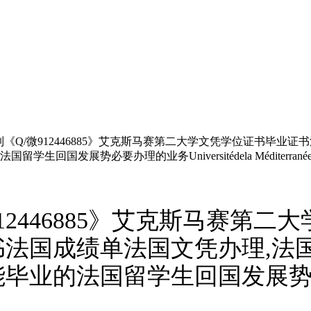
《Q/微912446885》艾克斯马赛第二大学文凭学位证书毕业
必要办理的业务Universitédela Méditerranée:Aix-
12446885》艾克斯马赛第
法国成绩单法国文凭办理,法国
的法国留学生回国发展势必要办理的