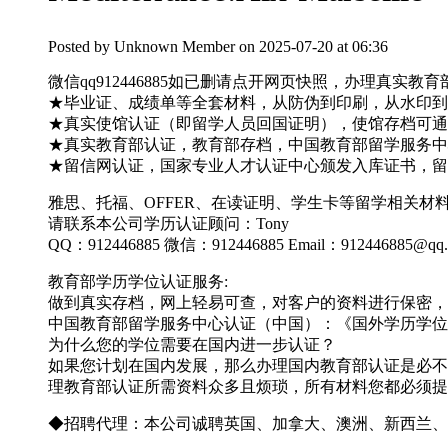
Posted by
Unknown Member
on 2025-07-20 at 06:36
微信qq912446885如已删请点开网页快照，办理真
★毕业证、成绩单等全套材料，从防伪到印刷，从水印到钢
★真实使馆认证（即留学人员回国证明），使馆存档可通
★真实教育部认证，教育部存档，中国教育部留学服务中心
★留信网认证，国家专业人才认证中心颁发入库证书，留
雅思、托福、OFFER、在读证明、学生卡等留学相关
请联系本公司学历认证顾问：Tony
QQ：912446885 微信：912446885 Email：912446885@qq
教育部学历学位认证服务:
做到真实存档，网上轻易可查，对客户的资料进行保密，
中国教育部留学服务中心认证（中国）：《国外学历学位
为什么您的学位需要在国内进一步认证？
如果您计划在国内发展，那么办理国内教育部认证是必不
理教育部认证所需资料众多且烦琐，所有材料您都必须提
◆招聘代理：本公司诚聘英国、加拿大、澳洲、新西兰、