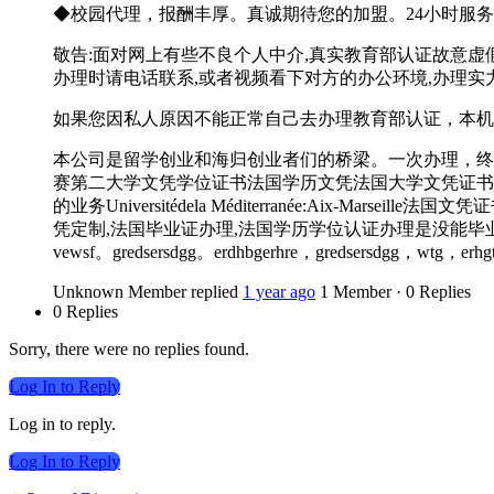
◆校园代理，报酬丰厚。真诚期待您的加盟。24小时服务 
敬告:面对网上有些不良个人中介,真实教育部认证故意虚
办理时请电话联系,或者视频看下对方的办公环境,办理实力
如果您因私人原因不能正常自己去办理教育部认证，本机
本公司是留学创业和海归创业者们的桥梁。一次办理，终生
赛第二大学文凭学位证书法国学历文凭法国大学文凭证书
的业务Universitédela Méditerranée:Aix
凭定制,法国毕业证办理,法国学历学位认证办理是没能毕业的法国留学生回国发展势
vewsf。gredsersdgg。erdhbgerhre，gredsersdgg，wtg，erh
Unknown Member
replied
1 year ago
1 Member
·
0 Replies
0 Replies
Sorry, there were no replies found.
Log In to Reply
Log in to reply.
Log In to Reply