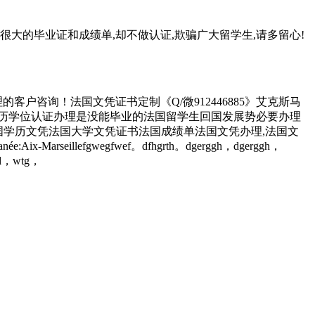
很大的毕业证和成绩单,却不做认证,欺骗广大留学生,请多留心!
咨询！法国文凭证书定制《Q/微912446885》艾克斯马
学历学位认证办理是没能毕业的法国留学生回国发展势必要办理
大学文凭学位证书法国学历文凭法国大学文凭证书法国成绩单法国文凭办理,法国文
eillefgwegfwef。dfhgrth。dgerggh，dgerggh，
erd，wtg，