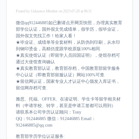
Posted by
Unknown Member
on 2025-07-20 at 06:31
微信qq912446885如已删请点开网页快照，办理真实教育
部学位认证，国外假文凭成绩单，假学历，假毕业证，
国外假文凭找工作！给家人看！
★毕业证、成绩单等全套材料，从防伪到印刷，从水印
到钢印烫金，高精仿度跟学校原版100%相同.
★真实使馆认证（即留学人员回国证明），使馆存档可
通过大使馆查询确认
★真实教育部认证，教育部存档，中国教育部留学服务
中心认证（即教育部留服认证）网站100%可查.
★留信网认证，国家专业人才认证中心颁发入库证书，
留信网存档可查.
雅思、托福、OFFER、在读证明、学生卡等留学相关材
料（申请学校、转学，甚至是申请工签都可以用到）
请联系本公司学历认证顾问：Tony
QQ：912446885 微信：912446885 Email：
912446885@qq.com
教育部学历学位认证服务: