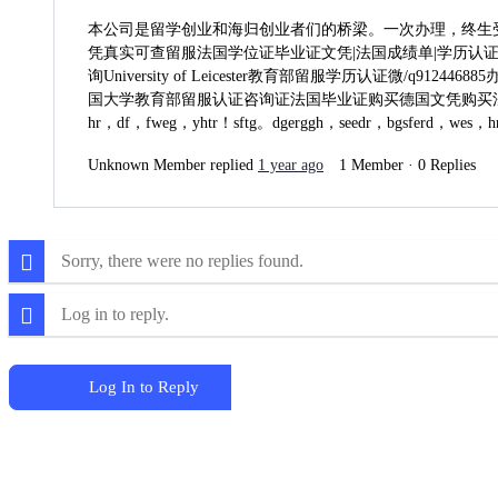
本公司是留学创业和海归创业者们的桥梁。一次办理，终生受用
凭真实可查留服法国学位证毕业证文凭|法国成绩单|学历认
询University of Leicester教育部留服学历认
国大学教育部留服认证咨询证法国毕业证购买德国文凭购买法国大学教育部留服认证咨询Un
hr，df，fweg，yhtr！sftg。dgerggh，seedr，bgsferd，wes，h
Unknown Member
replied
1 year ago
1 Member
·
0 Replies
Sorry, there were no replies found.
Log in to reply.
Log In to Reply