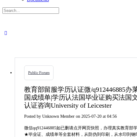
Search
for:
Close
search
Public Forum
教育部留服学历认证微/q9124468
国成绩单|学历认法国毕业证购买法国
认证咨询University of Leicester
Posted by
Unknown Member
on 2025-07-20 at 04:56
微信qq912446885如已删请点开网页快照，办理真实
★毕业证、成绩单等全套材料，从防伪到印刷，从水印到钢印