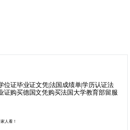
国学位证毕业证文凭|法国成绩单|学历认证法
业证购买德国文凭购买法国大学教育部留服
给家人看！