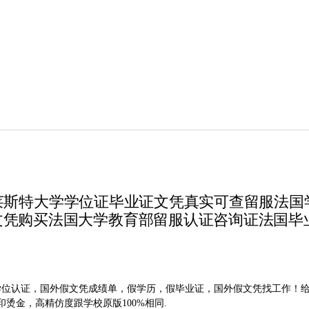
85办莱斯特大学学位证毕业证文凭真实可查留服法
文凭购买法国大学教育部留服认证咨询证法国毕
教育部学位认证，国外假文凭成绩单，假学历，假毕业证，国外假文凭找工作！
烫金，高精仿度跟学校原版100%相同.