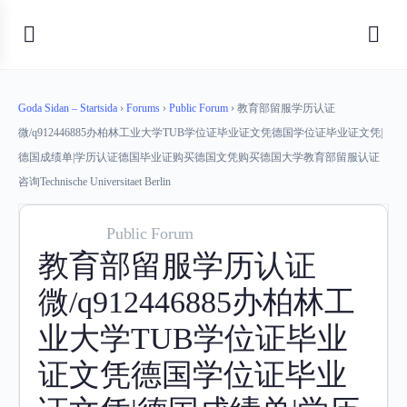
Goda Sidan – Startsida
›
Forums
›
Public Forum
›
教育部留服学历认证
微/q912446885办柏林工业大学TUB学位证毕业证文凭德国学位证毕业证文凭|
德国成绩单|学历认证德国毕业证购买德国文凭购买德国大学教育部留服认证
咨询Technische Universitaet Berlin
Public Forum
教育部留服学历认证
微/q912446885办柏林工
业大学TUB学位证毕业
证文凭德国学位证毕业