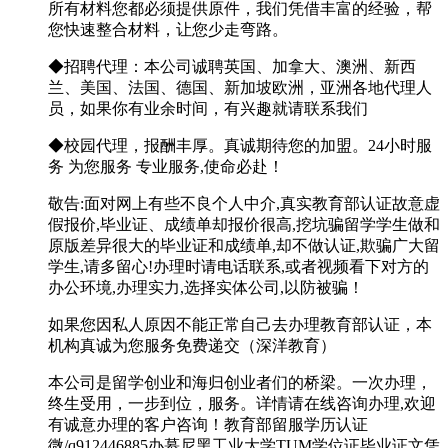
所有材料您都必须提供原件，我们凭借丰富的经验，帮
您快速整合材料，让您少走弯路。
◆招聘代理：本公司诚聘英国、加拿大、澳洲、新西
兰、美国、法国、德国、新加坡欧洲，亚洲各地代理人
员，如果你有业余时间，有兴趣就请联系我们
◆校园代理，报酬丰厚。真诚期待您的加盟。24小时服
务 为您服务 专业服务,使命必赴！
敬告:面对网上有些不良个人中介,真实教育部认证故意虚
假报价,毕业证、成绩单却报价很高,挖坑骗留学学生做和
原版差异很大的毕业证和成绩单,却不做认证,欺骗广大留
学生,请多留心!办理时请电话联系,或者视频看下对方的
办公环境,办理实力,选择实体公司,以防被骗！
如果您因私人原因不能正常自己去办理教育部认证，本
机构真诚为您服务免费递交（深洋教育）
本公司是留学创业和海归创业者们的桥梁。一次办理，
终生受用，一步到位，服务。详情请在线咨询办理,欢迎
有诚意办理的客户咨询！教育部留服学历认证
微/q912446885办慕尼黑工业大学TUM学位证毕业证文凭