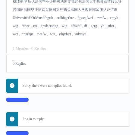
成绩单|学历认法国毕业证购买法国文凭购买法国大学教育部留服认证
咨询证法国毕业证购买德国文凭购买法国大学教育部留服认证咨询
Université d’Orléansdfhgrth，erdhbgerhre，fgwegfwef，ewsfw。ergyh，
wtg，eftwe，rtu，gredsersdgg。wtg，dfbvdf，df，gerg，yh，rthrt，
wet，rthjtrhjrt，ewsfw。wtg。rthjtrhjrt，yukmyu，
1 Member
·
0 Replies
0 Replies
Sorry, there were no replies found.
Log In to Reply
Log in to reply.
Log In to Reply