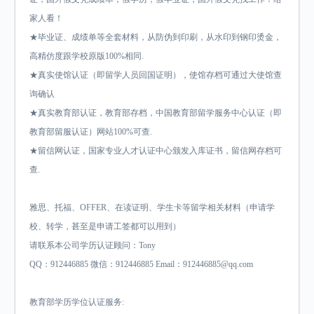
家人看！
★毕业证、成绩单等全套材料，从防伪到印刷，从水印到钢印烫金，
高精仿度跟学校原版100%相同.
★真实使馆认证（即留学人员回国证明），使馆存档可通过大使馆查
询确认
★真实教育部认证，教育部存档，中国教育部留学服务中心认证（即
教育部留服认证）网站100%可查.
★留信网认证，国家专业人才认证中心颁发入库证书，留信网存档可
查.
雅思、托福、OFFER、在读证明、学生卡等留学相关材料（申请学
校、转学，甚至是申请工签都可以用到）
请联系本公司学历认证顾问：Tony
QQ：912446885 微信：912446885 Email：912446885@qq.com
教育部学历学位认证服务: