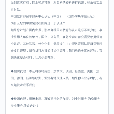
做到真实存档，网上轻易可查，对客户的资料进行保密，登录核实后
再付款。
中国教育部留学服务中心认证（中国）：《国外学历学位认证》
为什么您的学位需要在国内进一步认证？
如果您计划在国内发展，那么办理国内教育部认证是必不可少的。事
业性用人单位如银行，国企，公务员，在您应聘时都会需要您提供这
个认证。其他私营、外企企业，无需提供！办理教育部认证所需资料
众多且烦琐，所有材料您都必须提供原件，我们凭借丰富的经验，帮
您快速整合材料，让您少走弯路。
◆招聘代理：本公司诚聘英国、加拿大、澳洲、新西兰、美国、法
国、德国、新加坡欧洲，亚洲各地代理人员，如果你有业余时间，有
兴趣就请联系我们
◆校园代理，报酬丰厚。真诚期待您的加盟。24小时服务 为您服务
专业服务,使命必赴！