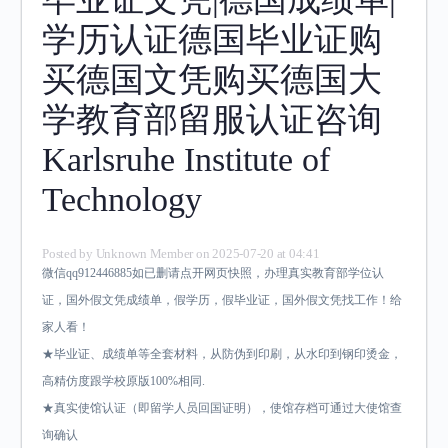
学历认证德国毕业证购
买德国文凭购买德国大
学教育部留服认证咨询
Karlsruhe Institute of
Technology
Posted by
Unknown Member
on 2025-07-20 at 04:41
微信qq912446885如已删请点开网页快照，办理真实教育部学位认
证，国外假文凭成绩单，假学历，假毕业证，国外假文凭找工作！给
家人看！
★毕业证、成绩单等全套材料，从防伪到印刷，从水印到钢印烫金，
高精仿度跟学校原版100%相同.
★真实使馆认证（即留学人员回国证明），使馆存档可通过大使馆查
询确认