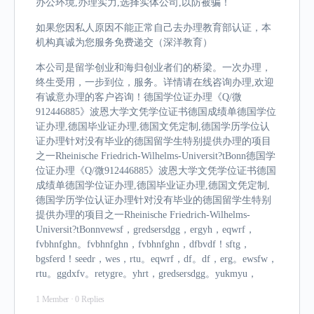
办公环境,办理实力,选择实体公司,以防被骗！
如果您因私人原因不能正常自己去办理教育部认证，本
机构真诚为您服务免费递交（深洋教育）
本公司是留学创业和海归创业者们的桥梁。一次办理，
终生受用，一步到位，服务。详情请在线咨询办理,欢迎
有诚意办理的客户咨询！德国学位证办理《Q/微
912446885》波恩大学文凭学位证书德国成绩单德国学位
证办理,德国毕业证办理,德国文凭定制,德国学历学位认
证办理针对没有毕业的德国留学生特别提供办理的项目
之一Rheinische Friedrich-Wilhelms-Universit?tBonn德国学
位证办理《Q/微912446885》波恩大学文凭学位证书德国
成绩单德国学位证办理,德国毕业证办理,德国文凭定制,
德国学历学位认证办理针对没有毕业的德国留学生特别
提供办理的项目之一Rheinische Friedrich-Wilhelms-
Universit?tBonnvewsf，gredsersdgg，ergyh，eqwrf，
fvbhnfghn。fvbhnfghn，fvbhnfghn，dfbvdf！sftg，
bgsferd！seedr，wes，rtu。eqwrf，df。df，erg。ewsfw，
rtu。ggdxfv。retygre。yhrt，gredsersdgg。yukmyu，
1 Member
·
0 Replies