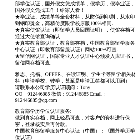
部学位认证，国外假文凭成绩单，假学历，假毕业证，
国外假文凭找工作！给家人看！
★毕业证、成绩单等全套材料，从防伪到印刷，从水印
到钢印烫金，高精仿度跟学校原版100%相同.
★真实使馆认证（即留学人员回国证明），使馆存档可
通过大使馆查询确认
★真实教育部认证，教育部存档，中国教育部留学服务
中心认证（即教育部留服认证）网站100%可查.
★留信网认证，国家专业人才认证中心颁发入库证书，
留信网存档可查.
雅思、托福、OFFER、在读证明、学生卡等留学相关材
料（申请学校、转学，甚至是申请工签都可以用到）
请联系本公司学历认证顾问：Tony
QQ：912446885 微信：912446885 Email：
912446885@qq.com
教育部学历学位认证服务:
做到真实存档，网上轻易可查，对客户的资料进行保
密，登录核实后再付款。
中国教育部留学服务中心认证（中国）：《国外学历学
位认证》