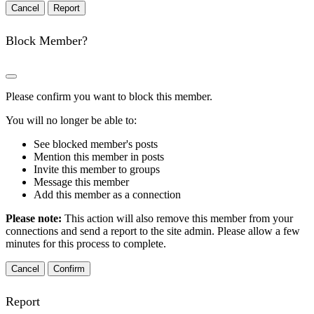
Report
Block Member?
Please confirm you want to block this member.
You will no longer be able to:
See blocked member's posts
Mention this member in posts
Invite this member to groups
Message this member
Add this member as a connection
Please note:
This action will also remove this member from your
connections and send a report to the site admin. Please allow a few
minutes for this process to complete.
Confirm
Report